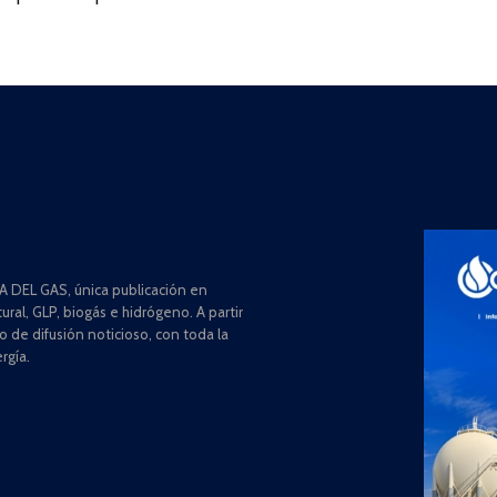
 DEL GAS, única publicación en
ral, GLP, biogás e hidrógeno. A partir
de difusión noticioso, con toda la
rgía.