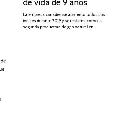
de vida de 9 años
La empresa canadiense aumentó todos sus
índices durante 2019 y se reafirma como la
segunda productora de gas natural en …
 de
que
l