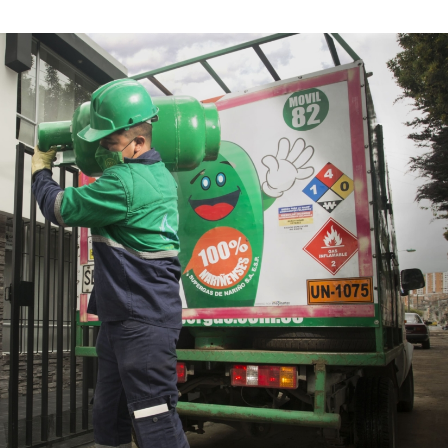
AGOSTO
DE
2024