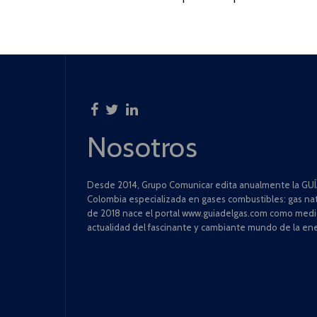
Nosotros
Desde 2014, Grupo Comunicar edita anualmente la GUÍA
Colombia especializada en gases combustibles: gas natu
de 2018 nace el portal www.guiadelgas.com como medio 
actualidad del fascinante y cambiante mundo de la ene