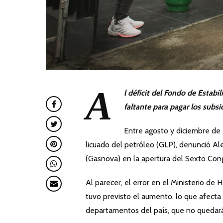
A
l déficit del Fondo de Estab
faltante para pagar los subsi
Entre agosto y diciembre de 
licuado del petróleo (GLP), denunció A
(Gasnova) en la apertura del Sexto Cong
Al parecer, el error en el Ministerio de 
tuvo previsto el aumento, lo que afecta 
departamentos del país, que no quedarán