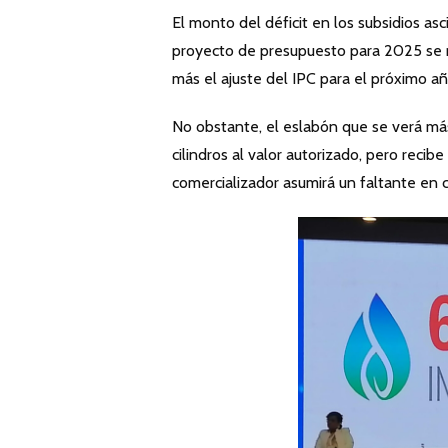
El monto del déficit en los subsidios as
proyecto de presupuesto para 2025 se m
más el ajuste del IPC para el próximo añ
No obstante, el eslabón que se verá más
cilindros al valor autorizado, pero recib
comercializador asumirá un faltante en c