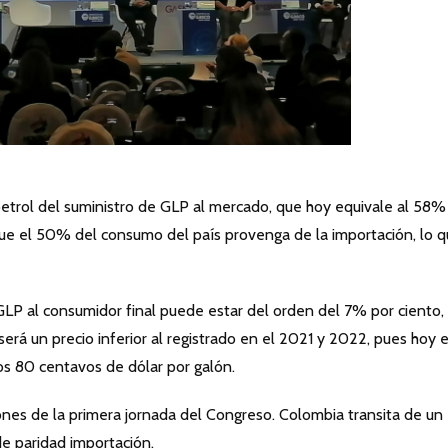
petrol del suministro de GLP al mercado, que hoy equivale al 58%
ue el 50% del consumo del país provenga de la importación, lo 
LP al consumidor final puede estar del orden del 7% por ciento,
á un precio inferior al registrado en el 2021 y 2022, pues hoy e
nos 80 centavos de dólar por galón.
ones de la primera jornada del Congreso. Colombia transita de un
e paridad importación.