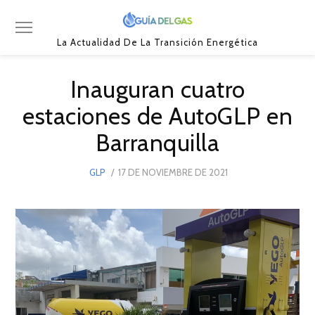
La Actualidad De La Transición Energética
Inauguran cuatro
estaciones de AutoGLP en
Barranquilla
POSTED
GLP
17 DE NOVIEMBRE DE 2021
17
ON
DE
NOVIEMBRE
DE
2021