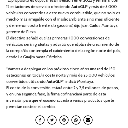
“El propósito es duplicar esa inversión en el 2022 y terminar con
12 estaciones de servicio ofreciendo
AutoGLP
y más de 3.000
vehículos convertidos a este nuevo combustible, que no solo es
mucho más amigable con el medioambiente sino más eficiente
y de menor costo frente a la gasolina”, dijo Juan Carlos Montoya,
gerente de Plexa.
El directivo señaló que las primeras 1.000 conversiones de
vehículos serán gratuitas y advirtió que el plan de crecimiento de
la compañía contempla el cubrimiento de la región norte del país,
desde La Guajira hasta Córdoba.
“Vamos a desplegar en los próximo cinco años una red de 150
estaciones en toda la costa norte y más de 25.000 vehículos
convertidos utilizando
AutoGLP
”, indicó Montoya.
El costo de la conversión estará entre 2 y 2,5 millones de pesos,
y en una segunda fase, la firma
cofinanciará parte de esta
inversión para que el usuario acceda a varios productos que le
permitan costear el cambio.