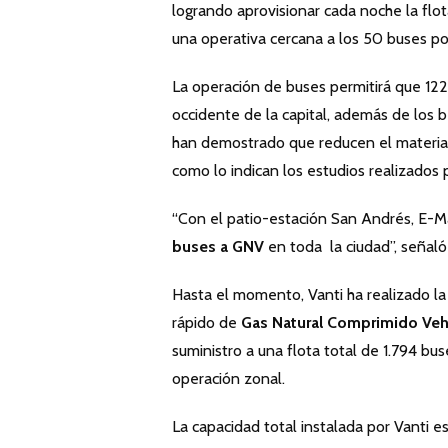
logrando aprovisionar cada noche la fl
una operativa cercana a los 50 buses po
La operación de buses permitirá que 122 
occidente de la capital, además de los be
han demostrado que reducen el material
como lo indican los estudios realizados 
“Con el patio-estación San Andrés, E-M
buses a GNV
en toda la ciudad”, señaló
Hasta el momento, Vanti ha realizado la
rápido de
Gas Natural Comprimido Veh
suministro a una flota total de 1.794 bus
operación zonal.
La capacidad total instalada por Vanti 