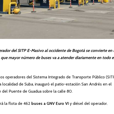
erador del SITP E-Masivo al occidente de Bogotá se convierte en 
a que mayor número de buses va a atender diariamente en todo e
los operadores del Sistema Integrado de Transporte Público (SIT
a localidad de Suba, inauguró el patio-estación San Andrés en el
 del Puente de Guadua sobre la calle 80.
rá la flota de 462
buses a GNV Euro VI
y diésel del operador.