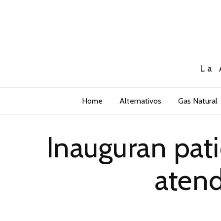
La 
Home
Alternativos
Gas Natural
Inauguran pati
atend