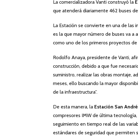
La comercializadora Vanti construyó la
E
que atenderá diariamente 462 buses del 
La Estación se convierte en una de las 
es la que mayor número de buses va a at
como uno de los primeros proyectos de
Rodolfo Anaya, presidente de Vanti, afi
construcción, debido a que fue necesari
suministro, realizar las obras montaje,
meses, ello buscando la mayor disponibil
de la infraestructura”.
De esta manera, la
Estación San André
compresores IMW de última tecnología, 
seguimiento en tiempo real de las variab
estándares de seguridad que permiten se