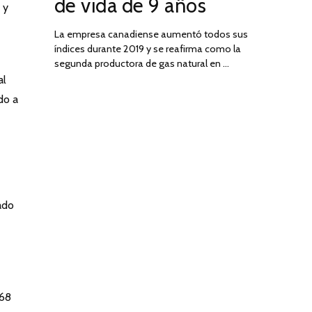
de vida de 9 años
 y
La empresa canadiense aumentó todos sus
índices durante 2019 y se reafirma como la
segunda productora de gas natural en …
al
do a
ado
 68