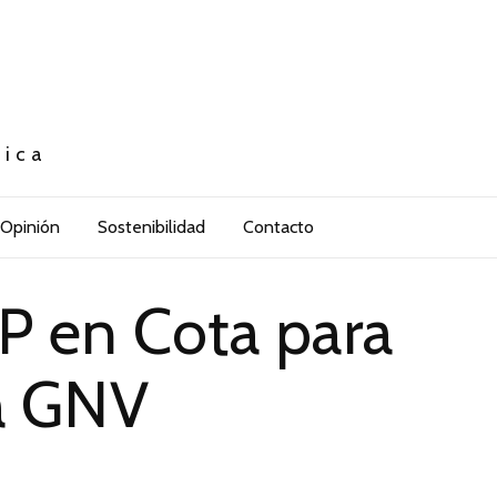
tica
Opinión
Sostenibilidad
Contacto
TP en Cota para
 a GNV