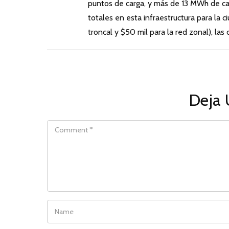
puntos de carga, y más de 13 MWh de cap
totales en esta infraestructura para la 
troncal y $50 mil para la red zonal), la
Deja 
COMMENT
NAME