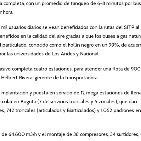
ota completa, con un promedio de tanqueo de 6-8 minutos por bus
r hora.
mil usuarios diarios se vean beneficiados con la rutas del SITP al
neficios en la calidad del aire gracias a que los buses a gas natur
 particulado, conocido como el hollín negro en un 99%, de acuer
por las universidades de Los Andes y Nacional.
asivo completa cuatro estaciones, para atender una flota de 900
 Helbert Rivera, gerente de la transportadora.
 implantación y puesta en servicio de 12 mega estaciones de llen
icular
en Bogota (7 de servicios troncales y 5 zonales), que dan
es, 742 troncales (articulados y Biarticulados) y 1.052 padrones en
es de 64.600 m3/h y el montaje de 38 compresores, 34 surtidores,