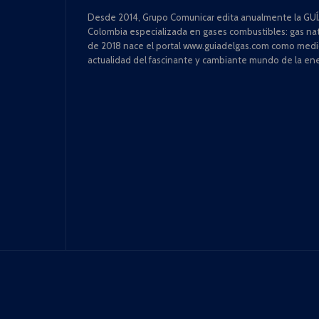
Desde 2014, Grupo Comunicar edita anualmente la GUÍA
Colombia especializada en gases combustibles: gas natu
de 2018 nace el portal www.guiadelgas.com como medio 
actualidad del fascinante y cambiante mundo de la ene