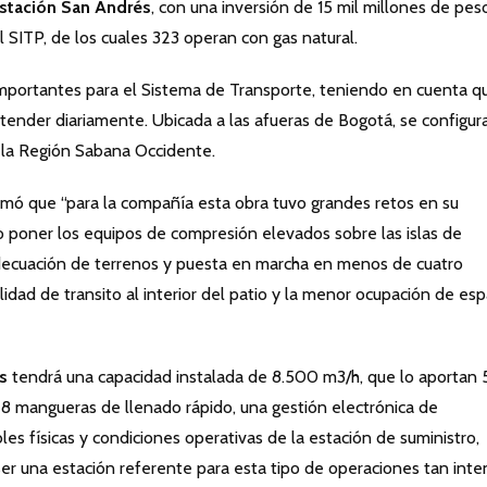
stación San Andrés
, con una inversión de 15 mil millones de pes
SITP, de los cuales 323 operan con gas natural.
importantes para el Sistema de Transporte, teniendo en cuenta q
ender diariamente. Ubicada a las afueras de Bogotá, se configur
 la Región Sabana Occidente.
rmó que “para la compañía esta obra tuvo grandes retos en su
o poner los equipos de compresión elevados sobre las islas de
 adecuación de terrenos y puesta en marcha en menos de cuatro
idad de transito al interior del patio y la menor ocupación de esp
s
tendrá una capacidad instalada de 8.500 m3/h, que lo aportan 
8 mangueras de llenado rápido, una gestión electrónica de
les físicas y condiciones operativas de la estación de suministro,
r una estación referente para esta tipo de operaciones tan inte