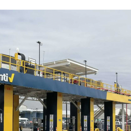
MAYO
DE
2022