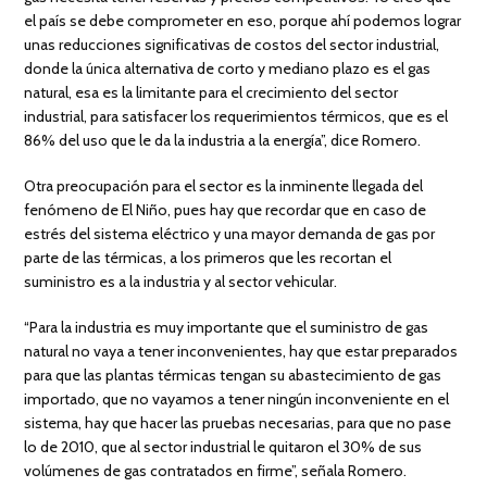
el país se debe comprometer en eso, porque ahí podemos lograr
unas reducciones significativas de costos del sector industrial,
donde la única alternativa de corto y mediano plazo es el gas
natural, esa es la limitante para el crecimiento del sector
industrial, para satisfacer los requerimientos térmicos, que es el
86% del uso que le da la industria a la energía”, dice Romero.
Otra preocupación para el sector es la inminente llegada del
fenómeno de El Niño, pues hay que recordar que en caso de
estrés del sistema eléctrico y una mayor demanda de gas por
parte de las térmicas, a los primeros que les recortan el
suministro es a la industria y al sector vehicular.
“Para la industria es muy importante que el suministro de gas
natural no vaya a tener inconvenientes, hay que estar preparados
para que las plantas térmicas tengan su abastecimiento de gas
importado, que no vayamos a tener ningún inconveniente en el
sistema, hay que hacer las pruebas necesarias, para que no pase
lo de 2010, que al sector industrial le quitaron el 30% de sus
volúmenes de gas contratados en firme”, señala Romero.