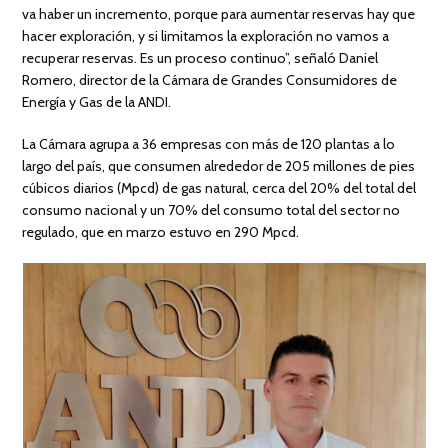
va haber un incremento, porque para aumentar reservas hay que
hacer exploración, y si limitamos la exploración no vamos a
recuperar reservas. Es un proceso continuo”, señaló Daniel
Romero, director de la Cámara de Grandes Consumidores de
Energía y Gas de la ANDI.
La Cámara agrupa a 36 empresas con más de 120 plantas a lo
largo del país, que consumen alrededor de 205 millones de pies
cúbicos diarios (Mpcd) de gas natural, cerca del 20% del total del
consumo nacional y un 70% del consumo total del sector no
regulado, que en marzo estuvo en 290 Mpcd.