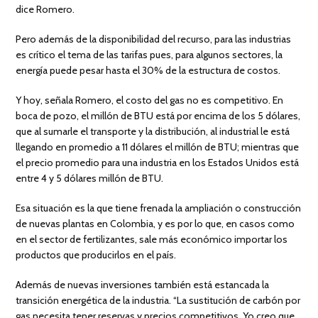
dice Romero.
Pero además de la disponibilidad del recurso, para las industrias
es crítico el tema de las tarifas pues, para algunos sectores, la
energía puede pesar hasta el 30% de la estructura de costos.
Y hoy, señala Romero, el costo del gas no es competitivo. En
boca de pozo, el millón de BTU está por encima de los 5 dólares,
que al sumarle el transporte y la distribución, al industrial le está
llegando en promedio a 11 dólares el millón de BTU; mientras que
el precio promedio para una industria en los Estados Unidos está
entre 4 y 5 dólares millón de BTU.
Esa situación es la que tiene frenada la ampliación o construcción
de nuevas plantas en Colombia, y es por lo que, en casos como
en el sector de fertilizantes, sale más económico importar los
productos que producirlos en el país.
Además de nuevas inversiones también está estancada la
transición energética de la industria. “La sustitución de carbón por
gas necesita tener reservas y precios competitivos. Yo creo que