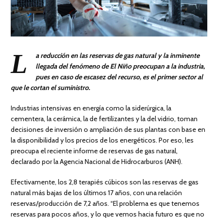
L
a reducción en las reservas de gas natural y la inminente
llegada del fenómeno de El Niño preocupan a la industria,
pues en caso de escasez del recurso, es el primer sector al
que le cortan el suministro.
Industrias intensivas en energía como la siderúrgica, la
cementera, la cerámica, la de fertilizantes y la del vidrio, toman
decisiones de inversión o ampliación de sus plantas con base en
la disponibilidad y los precios de los energéticos. Por eso, les
preocupa el reciente informe de reservas de gas natural,
declarado por la Agencia Nacional de Hidrocarburos (ANH).
Efectivamente, los 2,8 terapiés cúbicos son las reservas de gas
natural más bajas de los últimos 17 años, con una relación
reservas/producción de 7,2 años. “El problema es que tenemos
reservas para pocos años, y lo que vemos hacia futuro es que no