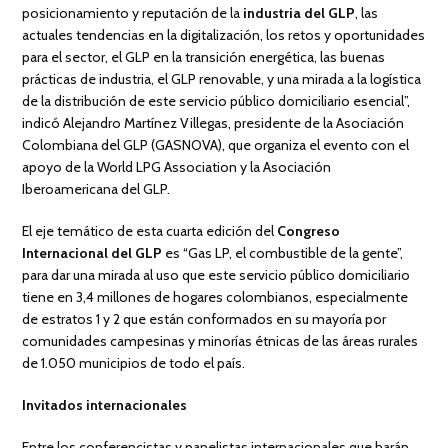
posicionamiento y reputación de la
industria del GLP
, las
actuales tendencias en la digitalización, los retos y oportunidades
para el sector, el GLP en la transición energética, las buenas
prácticas de industria, el GLP renovable, y una mirada a la logística
de la distribución de este servicio público domiciliario esencial”,
indicó Alejandro Martínez Villegas, presidente de la Asociación
Colombiana del GLP (GASNOVA), que organiza el evento con el
apoyo de la World LPG Association y la Asociación
Iberoamericana del GLP.
El eje temático de esta cuarta edición del
Congreso
Internacional del GLP
es “Gas LP, el combustible de la gente”,
para dar una mirada al uso que este servicio público domiciliario
tiene en 3,4 millones de hogares colombianos, especialmente
de estratos 1 y 2 que están conformados en su mayoría por
comunidades campesinas y minorías étnicas de las áreas rurales
de 1.050 municipios de todo el país.
Invitados internacionales
Entre los conferencistas y panelistas internacionales que harán