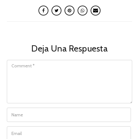
Deja Una Respuesta
COMMENT
NAME
EMAIL