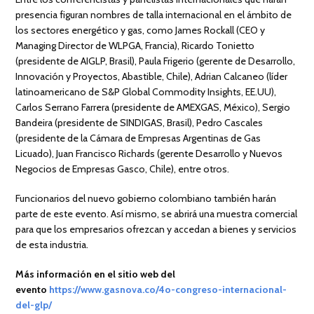
presencia figuran nombres de talla internacional en el ámbito de
los sectores energético y gas, como James Rockall (CEO y
Managing Director de WLPGA, Francia), Ricardo Tonietto
(presidente de AIGLP, Brasil), Paula Frigerio (gerente de Desarrollo,
Innovación y Proyectos, Abastible, Chile), Adrian Calcaneo (líder
latinoamericano de S&P Global Commodity Insights, EE.UU),
Carlos Serrano Farrera (presidente de AMEXGAS, México), Sergio
Bandeira (presidente de SINDIGAS, Brasil), Pedro Cascales
(presidente de la Cámara de Empresas Argentinas de Gas
Licuado), Juan Francisco Richards (gerente Desarrollo y Nuevos
Negocios de Empresas Gasco, Chile), entre otros.
Funcionarios del nuevo gobierno colombiano también harán
parte de este evento. Así mismo, se abrirá una muestra comercial
para que los empresarios ofrezcan y accedan a bienes y servicios
de esta industria.
Más información en el sitio web del
evento
https://www.gasnova.co/4o-congreso-internacional-
del-glp/