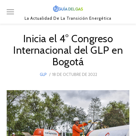
La Actualidad De La Transición Energética
Inicia el 4° Congreso
Internacional del GLP en
Bogotá
POSTED
GLP
18 DE OCTUBRE DE 2022
18
ON
DE
OCTUBRE
DE
2022