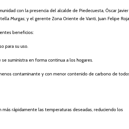
munidad con la presencia del alcalde de Piedecuesta, Óscar Javier
tella Murgas; y el gerente Zona Oriente de Vanti, Juan Felipe Roja
ientes beneficios:
o para su uso.
e suministra en forma continua a los hogares.
 menos contaminante y con menor contenido de carbono de todos
 más rápidamente las temperaturas deseadas, reduciendo los