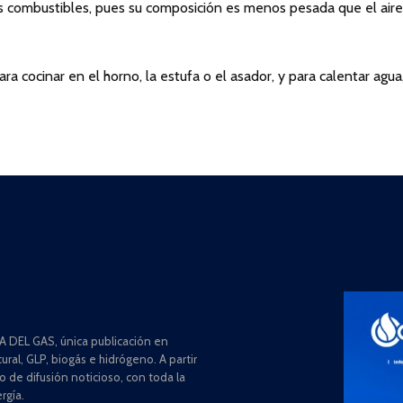
combustibles, pues su composición es menos pesada que el aire
ara cocinar en el horno, la estufa o el asador, y para calentar agua
 DEL GAS, única publicación en
ral, GLP, biogás e hidrógeno. A partir
de difusión noticioso, con toda la
rgía.