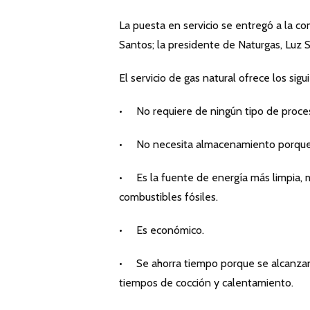
La puesta en servicio se entregó a la co
Santos; la presidente de Naturgas, Luz S
El servicio de gas natural ofrece los sigu
• No requiere de ningún tipo de proces
• No necesita almacenamiento porque s
• Es la fuente de energía más limpia,
combustibles fósiles.
• Es económico.
• Se ahorra tiempo porque se alcanzan
tiempos de cocción y calentamiento.