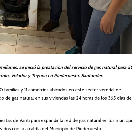
llones, se inició la prestación del servicio de gas natural para 
azmín, Volador y Teyuna en Piedecuesta, Santander.
0 familias y 11 comercios ubicados en este sector veredal de
o de gas natural en sus viviendas las 24 horas de los 365 días de
estas de Vanti para expandir la red de gas natural en los municip
izados con la alcaldía del Municipio de Piedecuesta.