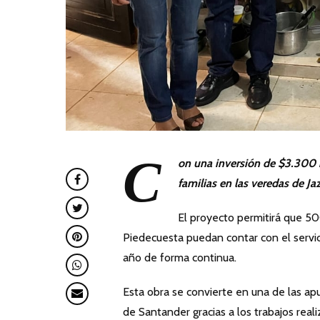
C
on una inversión de $3.300 mi
familias en las veredas de J
El proyecto permitirá que 50
Piedecuesta puedan contar con el servici
año de forma continua.
Esta obra se convierte en una de las apu
de Santander gracias a los trabajos real