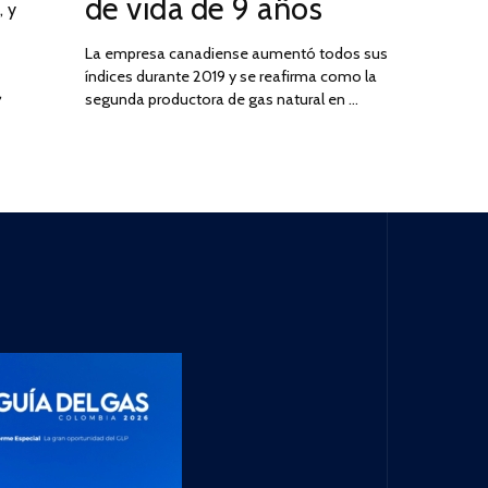
de vida de 9 años
, y
La empresa canadiense aumentó todos sus
índices durante 2019 y se reafirma como la
,
segunda productora de gas natural en …