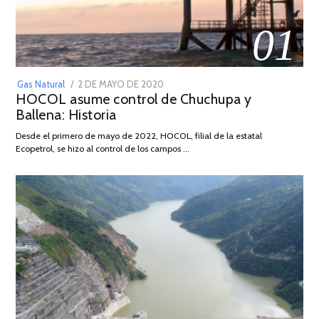
01
POSTED
Gas Natural
2 DE MAYO DE 2020
16
HOCOL asume control de Chuchupa y
ON
DE
Ballena: Historia
FEBRERO
DE
Desde el primero de mayo de 2022, HOCOL, filial de la estatal
2026
Ecopetrol, se hizo al control de los campos …