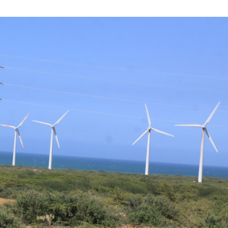
AGOSTO
DE
2023