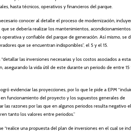
es, hasta técnicos, operativos y financieros del parque.
 necesario conocer al detalle el proceso de modernización, incluy
s que se debería realizar los mantenimientos, acondicionamientos
ón operativa y confiable del parque de generación. Así mismo, se 
radores que se encuentran indisponibles”, el 5 y el 15.
ta “detallar las inversiones necesarias y los costos asociados a esta
, asegurando la vida útil de este durante un periodo de entre 15
logró evidenciar las proyecciones, por lo que le pide a EPM “incluir
a en funcionamiento del proyecto y los supuestos generales de
ar las razones por las que en algunos periodos resulta negativo e
eren tanto los valores entre periodos.”
e “realice una propuesta del plan de inversiones en el cual se inc