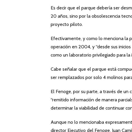
Es decir que el parque debería ser desmo
20 años, sino por la obsolescencia tecn
proyecto piloto.
Efectivamente, y como lo menciona la pr
operación en 2004, y “desde sus inicio
como un laboratorio privilegiado para la
Cabe señalar que el parque está compue
ser remplazados por solo 4 molinos para
El Fenoge, por su parte, a través de u
“remitido información de manera parcials
determinar la viabilidad de continuar c
Aunque no lo mencionaba expresamente,
director Ejecutivo del Fenoge, Juan Camil