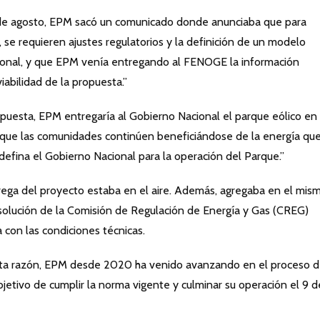
 de agosto, EPM sacó un comunicado donde anunciaba que para
 se requieren ajustes regulatorios y la definición de un modelo
ional, y que EPM venía entregando al FENOGE la información
viabilidad de la propuesta.”
opuesta, EPM entregaría al Gobierno Nacional el parque eólico en
 que las comunidades continúen beneficiándose de la energía qu
defina el Gobierno Nacional para la operación del Parque.”
rega del proyecto estaba en el aire. Además, agregaba en el mis
olución de la Comisión de Regulación de Energía y Gas (CREG)
con las condiciones técnicas.
esta razón, EPM desde 2020 ha venido avanzando en el proceso 
etivo de cumplir la norma vigente y culminar su operación el 9 d