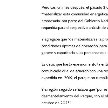
Pero casi un mes después, el pasado 2
“materializar esta comunidad energética,
empresarial por parte del Gobierno Nac
requerida para el respectivo análisis de 
Y agregaba que “de materializarse la pr
condiciones óptimas de operación, para
genere y capacitaría a las personas que 
Es decir, que hasta ese momento la ent
comunicado que, de acuerdo con una res
expedida en 2019, el parque no cumplía 
Y a reglón seguido señalaba que “por 
desmantelamiento del Parque, con el obj
octubre de 2023.”