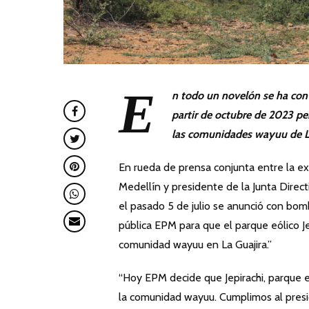
E
n todo un novel
ó
n se ha con
partir de
octubre de 2023 per
las comunidades wayuu de L
En rueda de prensa conjunta entre la exm
Medellín y presidente de la Junta Direc
el pasado 5 de julio se anunció con bom
pública EPM para que el parque eólico J
comunidad wayuu en La Guajira.”
“Hoy EPM decide que Jepirachi, parque 
la comunidad wayuu. Cumplimos al presid