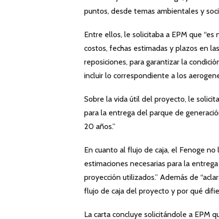
puntos, desde temas ambientales y social
Entre ellos, le solicitaba a EPM que “es
costos, fechas estimadas y plazos en la
reposiciones, para garantizar la condici
incluir lo correspondiente a los aerogene
Sobre la vida útil del proyecto, le solici
para la entrega del parque de generación
20 años.”
En cuanto al flujo de caja, el Fenoge no 
estimaciones necesarias para la entreg
proyección utilizados.” Además de “aclar
flujo de caja del proyecto y por qué difi
La carta concluye solicitándole a EPM qu