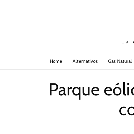
La 
Home
Alternativos
Gas Natural
Parque eóli
c