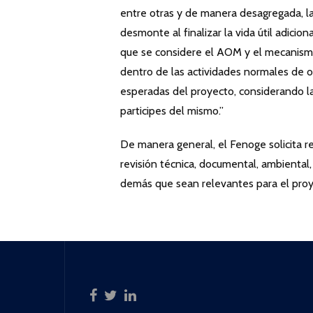
entre otras y de manera desagregada, la
desmonte al finalizar la vida útil adicio
que se considere el AOM y el mecanismo
dentro de las actividades normales de op
esperadas del proyecto, considerando l
participes del mismo.”
De manera general, el Fenoge solicita re
revisión técnica, documental, ambiental
demás que sean relevantes para el proye