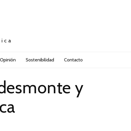
tica
Opinión
Sostenibilidad
Contacto
e desmonte y
ca