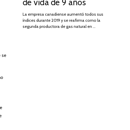
de vida de 9 años
La empresa canadiense aumentó todos sus
índices durante 2019 y se reafirma como la
segunda productora de gas natural en …
e se
mo
de
e