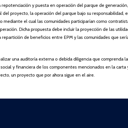
 repotenciación y puesta en operación del parque de generación,
nal del proyecto, la operación del parque bajo su responsabilidad, e
 mediante el cual las comunidades participarían como contratist
eración. Dicha propuesta debe incluir la proyección de las utilid
a repartición de beneficios entre EPM y las comunidades que serí
alizar una auditoría externa o debida diligencia que comprenda la
, social y financiera de los componentes mencionados en la carta 
cto, un proyecto que por ahora sigue en el aire.