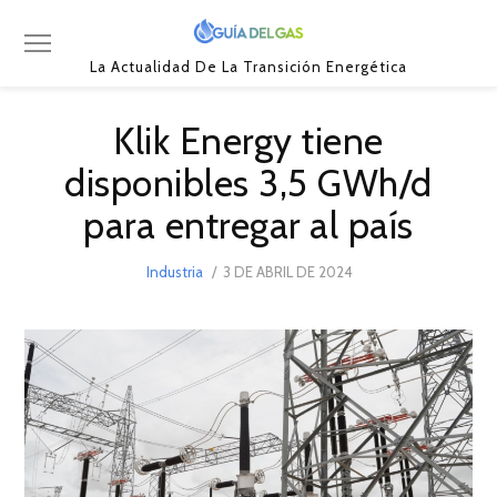
La Actualidad De La Transición Energética
Klik Energy tiene
disponibles 3,5 GWh/d
para entregar al país
POSTED
Industria
3 DE ABRIL DE 2024
5
ON
DE
ABRIL
DE
2024