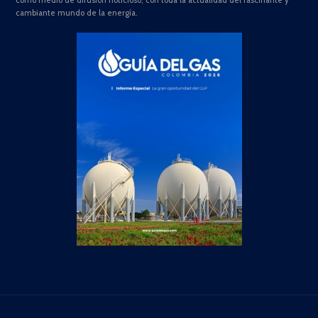
como medio de difusión noticioso, con toda la actualidad del fascinante y
cambiante mundo de la energía.