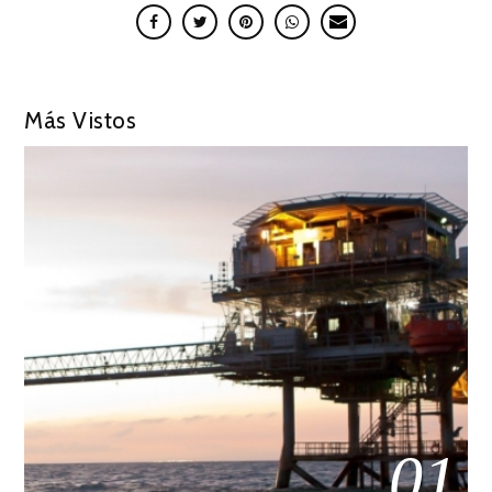
Más Vistos
01