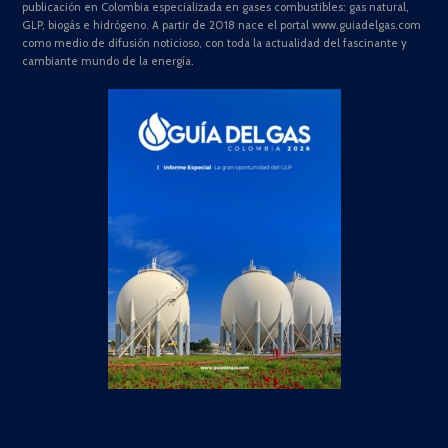
publicación en Colombia especializada en gases combustibles: gas natural,
GLP, biogás e hidrógeno. A partir de 2018 nace el portal www.guiadelgas.com
como medio de difusión noticioso, con toda la actualidad del fascinante y
cambiante mundo de la energía.