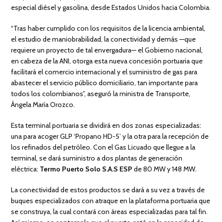
especial diésel y gasolina, desde Estados Unidos hacia Colombia.
“Tras haber cumplido con los requisitos de la licencia ambiental,
el estudio de maniobrabilidad, la conectividad y demás —que
requiere un proyecto de tal envergadura— el Gobierno nacional,
en cabeza de la ANI, otorga esta nueva concesión portuaria que
facilitará el comercio internacional y el suministro de gas para
abastecer el servicio público domiciliario, tan importante para
todos los colombianos”, aseguró la ministra de Transporte,
Ángela María Orozco.
Esta terminal portuaria se dividirá en dos zonas especializadas:
una para acoger GLP ‘Propano HD-5’ y la otra para la recepción de
los refinados del petróleo. Con el Gas Licuado que llegue a la
terminal, se dará suministro a dos plantas de generación
eléctrica:
Termo Puerto Solo S.A.S ESP
de 80 MW y 148 MW.
La conectividad de estos productos se dará a su vez a través de
buques especializados con atraque en la plataforma portuaria que
se construya, la cual contará con áreas especializadas para tal fin.