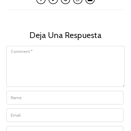
Deja Una Respuesta
COMMENT
NAME
EMAIL
WEBSITE