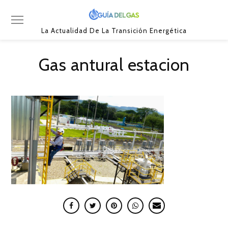
La Actualidad De La Transición Energética
Gas antural estacion