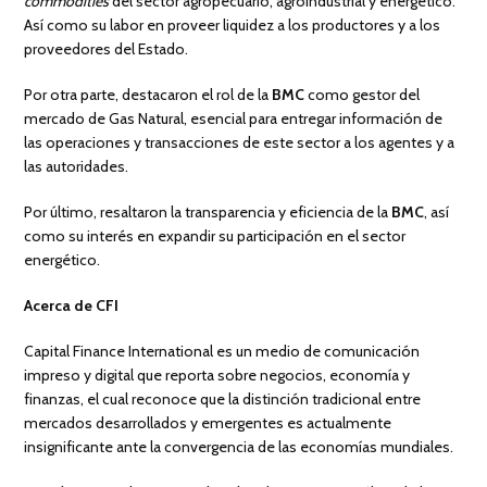
commodities
del sector agropecuario, agroindustrial y energético.
Así como su labor en proveer liquidez a los productores y a los
proveedores del Estado.
Por otra parte, destacaron el rol de la
BMC
como gestor del
mercado de Gas Natural, esencial para entregar información de
las operaciones y transacciones de este sector a los agentes y a
las autoridades.
Por último, resaltaron la transparencia y eficiencia de la
BMC
, así
como su interés en expandir su participación en el sector
energético.
Acerca de CFI
Capital Finance International es un medio de comunicación
impreso y digital que reporta sobre negocios, economía y
finanzas, el cual reconoce que la distinción tradicional entre
mercados desarrollados y emergentes es actualmente
insignificante ante la convergencia de las economías mundiales.