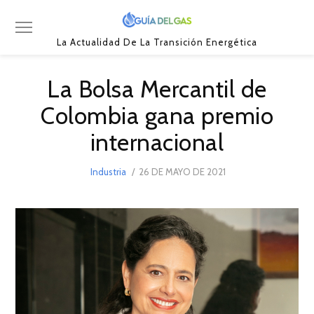
La Actualidad De La Transición Energética
La Bolsa Mercantil de
Colombia gana premio
internacional
POSTED
Industria
26 DE MAYO DE 2021
26
ON
DE
MAYO
DE
2021