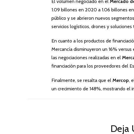
El volumen negociado en el
Mercado d
1.09 billones en 2020 a 1.06 billones e
público y se abrieron nuevos segmentos 
servicios logísticos, drones y soluciones
En cuanto a los productos de financiaci
Mercancía disminuyeron un 16% versus el
las negociaciones realizadas en el
Merc
financiación para los proveedores del E
Finalmente, se resalta que el
Mercop
, 
un crecimiento de 148%, mostrando el in
Deja 