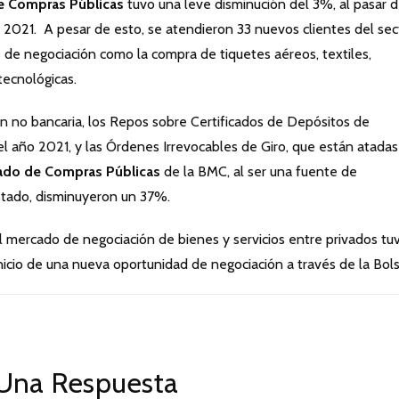
e Compras Públicas
tuvo una leve disminución del 3%, al pasar 
n 2021. A pesar de esto, se atendieron 33 nuevos clientes del sec
de negociación como la compra de tiquetes aéreos, textiles,
 tecnológicas.
ón no bancaria, los Repos sobre Certificados de Depósitos de
 año 2021, y las Órdenes Irrevocables de Giro, que están atadas
ado de Compras Públicas
de la BMC, al ser una fuente de
stado, disminuyeron un 37%.
el mercado de negociación de bienes y servicios entre privados tu
icio de una nueva oportunidad de negociación a través de la Bols
Una Respuesta