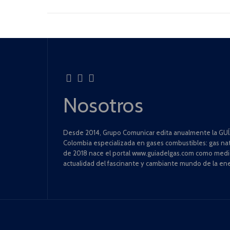
Nosotros
Desde 2014, Grupo Comunicar edita anualmente la GUÍA
Colombia especializada en gases combustibles: gas natu
de 2018 nace el portal www.guiadelgas.com como medio 
actualidad del fascinante y cambiante mundo de la ene