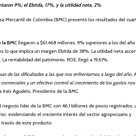
aron 9%; el Ebitda, 17%, y la uitlidad neta, 2%.
sa Mercantil de Colombia (BMC) presentó los resultados del cuar
e la BMC
llegaron a $61.468 millones, 9% superiores a los del año
nes lo que implica un margen Ebitda de 38%. La utilidad neta asce
La rentabilidad del patrimonio, ROE, llegó a 19,61%.
ar de las dificultades a las que nos enfrentamos a largo del año. A
os comerciales y un efectivo control al crecimiento de los gastos nos
a Inés Agudelo, Presidente de la BMC.
el negocio líder de la BMC con 46,1 billones de pesos registrados, 
or, evidenciando el creciente interés del sector agropecuario y
a través de este producto.