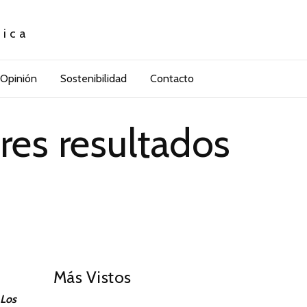
tica
Opinión
Sostenibilidad
Contacto
res resultados
01
Más Vistos
 Los