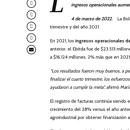
L
ingresos operacionales aument
4 de marzo de 2022.
La Bol
trimestre y del año 2021.
En 2021, los
ingresos operacionales d
anterior, el Ebitda fue de $23.513 millo
a $16.124 millones, 2% más que en 2021. 
“Los resultados fueron muy buenos, a pes
finalizar el cuarto trimestre, los esfuerz
ayudaron a cumplir la meta”,
afirmó Marí
El registro de facturas continúa siendo 
crecimiento del 28% versus el año anteri
agroindustrial por obtener financiación 