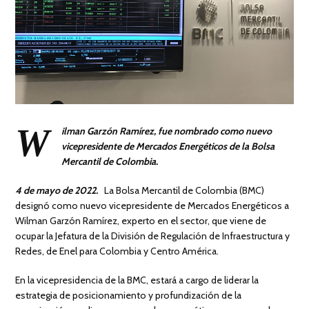
W
ilman Garzón Ramírez, fue nombrado como nuevo
vicepresidente de Mercados Energéticos de la Bolsa
Mercantil de Colombia.
4 de mayo de 2022.
La Bolsa Mercantil de Colombia (BMC)
designó como nuevo vicepresidente de Mercados Energéticos a
Wilman Garzón Ramírez, experto en el sector, que viene de
ocupar la Jefatura de la División de Regulación de Infraestructura y
Redes, de Enel para Colombia y Centro América.
En la vicepresidencia de la BMC, estará a cargo de liderar la
estrategia de posicionamiento y profundización de la