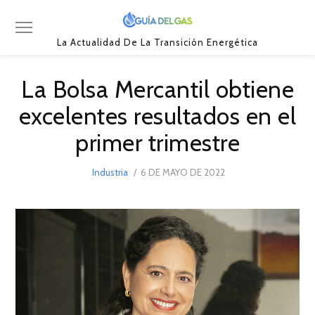
La Actualidad De La Transición Energética
La Bolsa Mercantil obtiene
excelentes resultados en el
primer trimestre
POSTED
Industria
6 DE MAYO DE 2022
6
ON
DE
MAYO
DE
2022