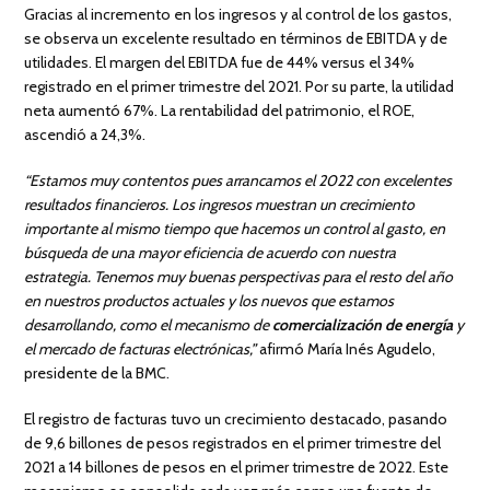
Gracias al incremento en los ingresos y al control de los gastos,
se observa un excelente resultado en términos de EBITDA y de
utilidades. El margen del EBITDA fue de 44% versus el 34%
registrado en el primer trimestre del 2021. Por su parte, la utilidad
neta aumentó 67%. La rentabilidad del patrimonio, el ROE,
ascendió a 24,3%.
“Estamos muy contentos pues arrancamos el 2022 con excelentes
resultados financieros. Los ingresos muestran un crecimiento
importante al mismo tiempo que hacemos un control al gasto, en
búsqueda de una mayor eficiencia de acuerdo con nuestra
estrategia. Tenemos muy buenas perspectivas para el resto del año
en nuestros productos actuales y los nuevos que estamos
desarrollando, como el mecanismo de
comercialización de energía
y
el mercado de facturas electrónicas,”
afirmó María Inés Agudelo,
presidente de la BMC.
El registro de facturas tuvo un crecimiento destacado, pasando
de 9,6 billones de pesos registrados en el primer trimestre del
2021 a 14 billones de pesos en el primer trimestre de 2022. Este