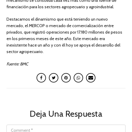
mecanismo se consolida cada vez más como una fuente de
financiación para los sectores agropecuario y agroindustrial.
Destacamos el dinamismo que está teniendo un nuevo
mercado, el MERCOP o mercado de comercialización entre
privados, que registró operaciones por 17.180 millones de pesos
en los primeros meses de este año. Este mercado era
inexistente hace un año y con él hoy se apoya el desarrollo del
sector agropecuario.
Fuente: BMC
Deja Una Respuesta
COMMENT