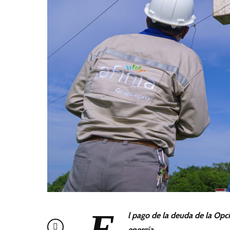
E
l pago de la deuda de la Opci
energía.