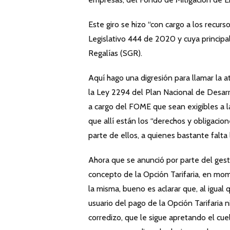
Este giro se hizo “con cargo a los recu
Legislativo 444 de 2020 y cuya principal
Regalías (SGR).
Aquí hago una digresión para llamar la a
la Ley 2294 del Plan Nacional de Desarr
a cargo del FOME que sean exigibles a l
que allí están los “derechos y obligacio
parte de ellos, a quienes bastante falta 
Ahora que se anunció por parte del gest
concepto de la Opción Tarifaria, en mom
la misma, bueno es aclarar que, al igua
usuario del pago de la Opción Tarifaria
corredizo, que le sigue apretando el cue