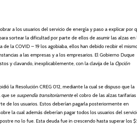
brar a los usuarios del servicio de energía y paso a explicar por q
para sortear la dificultad por parte de ellos de asumir las alzas en 
de la COVID – 19 los agobiaba, ellos han debido recibir el mism
unstancias a las empresas y a los empresarios. El Gobierno Duque
stos y clavando, inexplicablemente, con la clavija de la
Opción
idió la Resolución CREG 012, mediante la cual se dispuso que la
ta que se
suspendía transitoriamente
el cobro de las alzas tarifarias
te de los usuarios. Estos deberían pagarla posteriormente en
sobre la cual además deberían pagar todos los usuarios del servic
a postre no lo fue. Esta deuda fue in crescendo hasta superar los $