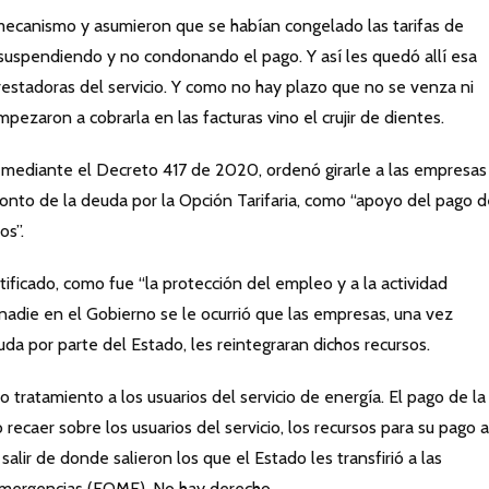
 mecanismo y asumieron que se habían congelado las tarifas de
suspendiendo y no condonando el pago. Y así les quedó allí esa
estadoras del servicio. Y como no hay plazo que no se venza ni
zaron a cobrarla en las facturas vino el crujir de dientes.
 mediante el Decreto 417 de 2020, ordenó girarle a las empresas 
onto de la deuda por la Opción Tarifaria, como “apoyo del pago d
os”.
tificado, como fue “la protección del empleo y a la actividad
nadie en el Gobierno se le ocurrió que las empresas, una vez
yuda por parte del Estado, les reintegraran dichos recursos.
o tratamiento a los usuarios del servicio de energía. El pago de la
recaer sobre los usuarios del servicio, los recursos para su pago a
lir de donde salieron los que el Estado les transfirió a las
Emergencias (FOME). No hay derecho.