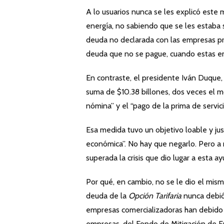
A lo usuarios nunca se les explicó este
energía, no sabiendo que se les estaba 
deuda no declarada con las empresas pr
deuda que no se pague, cuando estas empe
En contraste, el presidente Iván Duque,
suma de $10.38 billones, dos veces el m
nómina” y el “pago de la prima de servici
Esa medida tuvo un objetivo loable y jus
económica”. No hay que negarlo. Pero a 
superada la crisis que dio lugar a esta a
Por qué, en cambio, no se le dio el mism
deuda de la
Opción Tarifaria
nunca debió 
empresas comercializadoras han debido sa
empresas, del Fondo de Mitigación de 