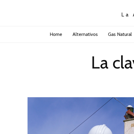
La 
Home
Alternativos
Gas Natural
La cla