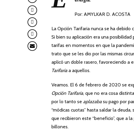
Por: AMYLKAR D. ACOSTA
La Opción Tarifaria nunca se ha debido co
Si bien su aplicación era una posibilidad 
tarifas en momentos en que la pandemia 
trato que se les dio por las mismas circ
aplicó un doble rasero, favoreciendo a e
Tarifaria
a aquellos.
Veamos. El 6 de febrero de 2020 se exp
Opción Tarifaria
, que no era cosa distin
por lo tanto se
aplazaba
su pago por par
“módicas cuotas” hasta saldar la deuda, 
que recibieron este “beneficio”, que a l
billones.