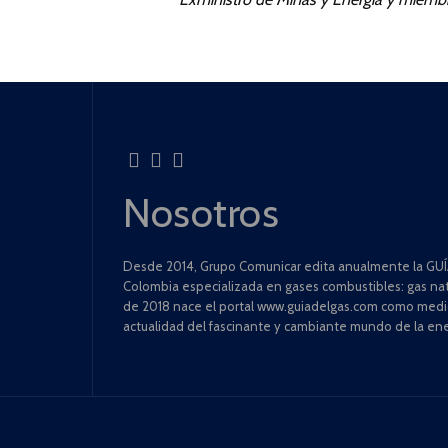
Nosotros
Desde 2014, Grupo Comunicar edita anualmente la GUÍA
Colombia especializada en gases combustibles: gas natu
de 2018 nace el portal www.guiadelgas.com como medio 
actualidad del fascinante y cambiante mundo de la ene