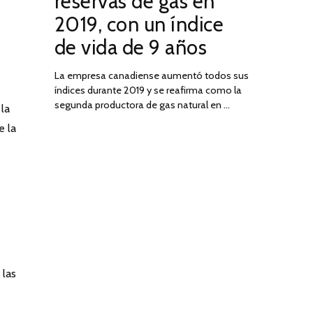
reservas de gas en
DE
2019, con un índice
2025
de vida de 9 años
La empresa canadiense aumentó todos sus
índices durante 2019 y se reafirma como la
segunda productora de gas natural en …
la
e la
 las