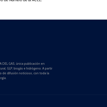
 DEL GAS, única publicación en
ral, GLP, biogás e hidrógeno. A partir
de difusión noticioso, con toda la
rgía.