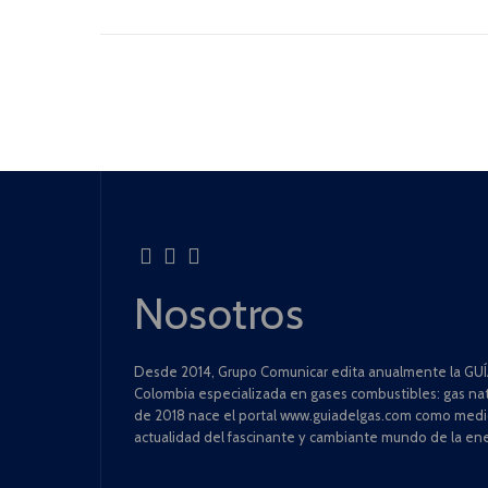
Nosotros
Desde 2014, Grupo Comunicar edita anualmente la GUÍA
Colombia especializada en gases combustibles: gas natu
de 2018 nace el portal www.guiadelgas.com como medio 
actualidad del fascinante y cambiante mundo de la ene