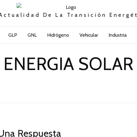
Actualidad De La Transición Energé
GLP
GNL
Hidrógeno
Vehicular
Industria
ENERGIA SOLAR
Una Respuesta