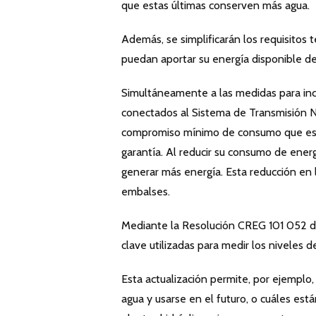
que estas últimas conserven más agua.
Además, se simplificarán los requisitos
puedan aportar su energía disponible de 
Simultáneamente a las medidas para incr
conectados al Sistema de Transmisión Na
compromiso mínimo de consumo que estos
garantía. Al reducir su consumo de energ
generar más energía. Esta reducción en
embalses.
Mediante la Resolución CREG 101 052 de 
clave utilizadas para medir los niveles 
Esta actualización permite, por ejemplo,
agua y usarse en el futuro, o cuáles est