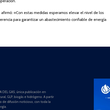
operación.
, afirmó: «Con estas medidas esperamos elevar el nivel de los
erencia para garantizar un abastecimiento confiable de energía
 DEL GAS, única publicación en
ral, GLP, biogás e hidrógeno. A partir
de difusión noticioso, con toda la
rgía.