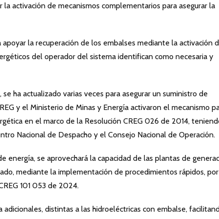
ar la activación de mecanismos complementarios para asegurar la
apoyar la recuperación de los embalses mediante la activación 
rgéticos del operador del sistema identifican como necesaria y
 se ha actualizado varias veces para asegurar un suministro de
 CREG y el Ministerio de Minas y Energía activaron el mecanismo p
nergética en el marco de la Resolución CREG 026 de 2014, tenien
Centro Nacional de Despacho y el Consejo Nacional de Operación.
 de energía, se aprovechará la capacidad de las plantas de genera
cado, mediante la implementación de procedimientos rápidos, por
n CREG 101 053 de 2024.
 adicionales, distintas a las hidroeléctricas con embalse, facilitan