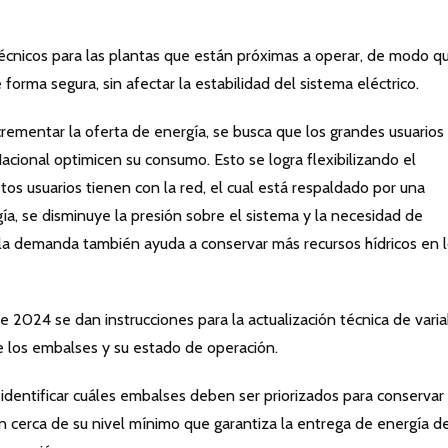
 técnicos para las plantas que están próximas a operar, de modo q
forma segura, sin afectar la estabilidad del sistema eléctrico.
ementar la oferta de energía, se busca que los grandes usuarios
cional optimicen su consumo. Esto se logra flexibilizando el
 usuarios tienen con la red, el cual está respaldado por una
ía, se disminuye la presión sobre el sistema y la necesidad de
 la demanda también ayuda a conservar más recursos hídricos en 
2024 se dan instrucciones para la actualización técnica de varia
de los embalses y su estado de operación.
 identificar cuáles embalses deben ser priorizados para conservar
án cerca de su nivel mínimo que garantiza la entrega de energía de