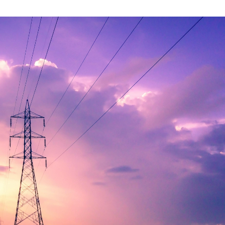
OCTUBRE
DE
2024