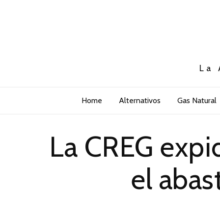
La 
Home
Alternativos
Gas Natural
La CREG expid
el abas