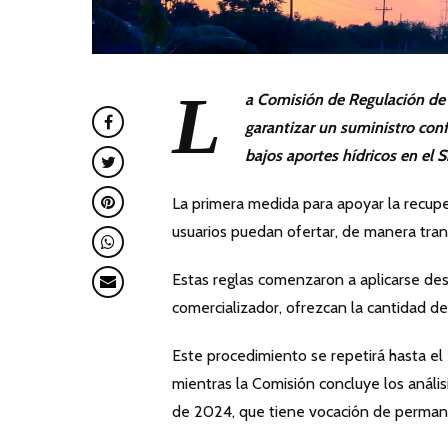
L
a Comisión de Regulación de
garantizar un suministro con
bajos aportes hídricos en el 
La primera medida para apoyar la recupe
usuarios puedan ofertar, de manera tra
Estas reglas comenzaron a aplicarse des
comercializador, ofrezcan la cantidad de
Este procedimiento se repetirá hasta e
mientras la Comisión concluye los anál
de 2024, que tiene vocación de perman