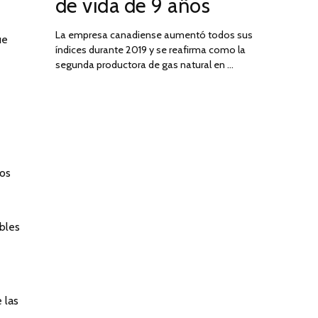
de vida de 9 años
La empresa canadiense aumentó todos sus
ue
índices durante 2019 y se reafirma como la
segunda productora de gas natural en …
los
bles
 las