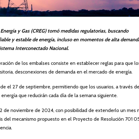
 Energía y Gas (CREG) tomó medidas regulatorias, buscando
fiable y estable de energía, incluso en momentos de alta demand
Sistema Interconectado Nacional.
ración de los embalses consiste en establecer reglas para que lo
nsitoria, desconexiones de demanda en el mercado de energía.
de el 27 de septiembre, permitiendo que los usuarios, a través d
 energía que reducirán cada día de la semana siguiente.
l 2 de noviembre de 2024, con posibilidad de extenderlo un mes 
isis del mecanismo propuesto en el Proyecto de Resolución 701 0
encia.