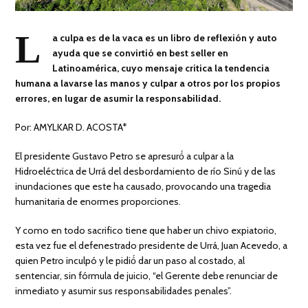
L
a culpa es de la vaca es un libro de reflexión y auto
ayuda que se convirtió en best seller en
Latinoamérica, cuyo mensaje critica la tendencia
humana a lavarse las manos y culpar a otros por los propios
errores, en lugar de asumir la responsabilidad.
Por: AMYLKAR D. ACOSTA*
El presidente Gustavo Petro se apresuró́ a culpar a la
Hidroeléctrica de Urrá del desbordamiento de río Sinú y de las
inundaciones que este ha causado, provocando una tragedia
humanitaria de enormes proporciones.
Y como en todo sacrifico tiene que haber un chivo expiatorio,
esta vez fue el defenestrado presidente de Urrá, Juan Acevedo, a
quien Petro inculpó y le pidió́ dar un paso al costado, al
sentenciar, sin fórmula de juicio, “el Gerente debe renunciar de
inmediato y asumir sus responsabilidades penales”.