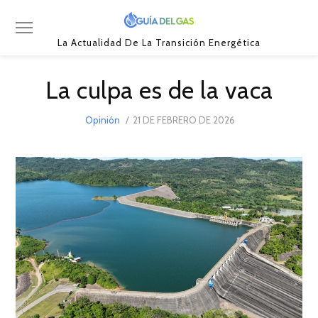
La Actualidad De La Transición Energética
La culpa es de la vaca
POSTED
Opinión
21 DE FEBRERO DE 2026
22
ON
DE
FEBRERO
DE
2026