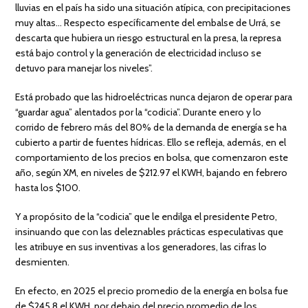
lluvias en el país ha sido una situación atípica, con precipitaciones
muy altas… Respecto específicamente del embalse de Urrá, se
descarta que hubiera un riesgo estructural en la presa, la represa
está bajo control y la generación de electricidad incluso se
detuvo para manejar los niveles”.
Está probado que las hidroeléctricas nunca dejaron de operar para
“guardar agua” alentados por la “codicia”. Durante enero y lo
corrido de febrero más del 80% de la demanda de energía se ha
cubierto a partir de fuentes hídricas. Ello se refleja, además, en el
comportamiento de los precios en bolsa, que comenzaron este
año, según XM, en niveles de $212.97 el KWH, bajando en febrero
hasta los $100.
Y a propósito de la “codicia” que le endilga el presidente Petro,
insinuando que con las deleznables prácticas especulativas que
les atribuye en sus inventivas a los generadores, las cifras lo
desmienten.
En efecto, en 2025 el precio promedio de la energía en bolsa fue
de $245.8 el KWH, por debajo del precio promedio de los