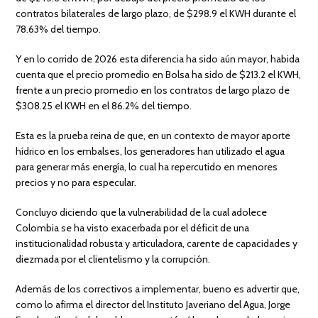
contratos bilaterales de largo plazo, de $298.9 el KWH durante el
78.63% del tiempo.
Y en lo corrido de 2026 esta diferencia ha sido aún mayor, habida
cuenta que el precio promedio en Bolsa ha sido de $213.2 el KWH,
frente a un precio promedio en los contratos de largo plazo de
$308.25 el KWH en el 86.2% del tiempo.
Esta es la prueba reina de que, en un contexto de mayor aporte
hídrico en los embalses, los generadores han utilizado el agua
para generar más energía, lo cual ha repercutido en menores
precios y no para especular.
Concluyo diciendo que la vulnerabilidad de la cual adolece
Colombia se ha visto exacerbada por el déficit de una
institucionalidad robusta y articuladora, carente de capacidades y
diezmada por el clientelismo y la corrupción.
Además de los correctivos a implementar, bueno es advertir que,
como lo afirma el director del Instituto Javeriano del Agua, Jorge