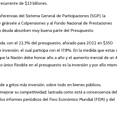
recurrente de $23 billones.
sferencias del Sistema General de Participaciones (SGP), la
 girársele a Colpensiones y al Fondo Nacional de Prestaciones
e la deuda absorben muy buena parte del Presupuesto.
deuda, con el 22,3% del presupuesto, aforado para 2022 en $350
 inversión, el cual participa con el 17.8%. En la medida que estas
 que la Nación debe honrar año a año y el aumento inercial de un
o único flexible en el presupuesto es la inversión y por ello mism
e a gritos más inversión, sobre todo en bienes públicos,
a mejorar su competitividad, lastrada como está a consecuencia de
 los informes periódicos del Foro Económico Mundial (FEM) y del