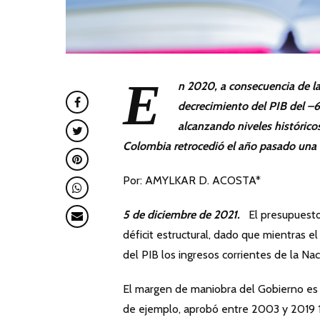
E
n 2020, a consecuencia de la
decrecimiento del PIB del –6
alcanzando niveles históric
Colombia retrocedió el año pasado una
Por: AMYLKAR D. ACOSTA*
5 de diciembre de 2021.
El presupuesto 
déficit estructural, dado que mientras e
del PIB los ingresos corrientes de la Na
El margen de maniobra del Gobierno es l
de ejemplo, aprobó entre 2003 y 2019 1.2