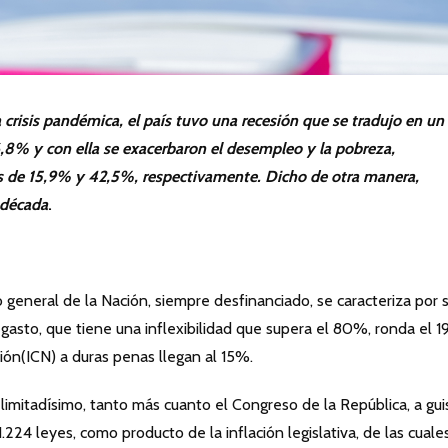
 crisis pandémica, el país tuvo una recesión que se tradujo en un
,8% y con ella se exacerbaron el desempleo y la pobreza,
os de 15,9% y 42,5%, respectivamente. Dicho de otra manera,
 década
.
general de la Nación, siempre desfinanciado, se caracteriza por 
l gasto, que tiene una inflexibilidad que supera el 80%, ronda el 
ción(ICN) a duras penas llegan al 15%.
imitadísimo, tanto más cuanto el Congreso de la República, a gui
24 leyes, como producto de la inflación legislativa, de las cuale