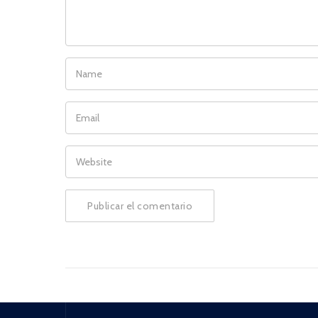
NAME
EMAIL
WEBSITE