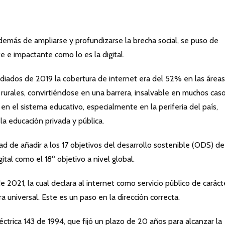
demás de ampliarse y profundizarse la brecha social, se puso de
e e impactante como lo es la digital.
ados de 2019 la cobertura de internet era del 52% en las áreas
rurales, convirtiéndose en una barrera, insalvable en muchos caso
 en el sistema educativo, especialmente en la periferia del país,
a educación privada y pública.
ad de añadir a los 17 objetivos del desarrollo sostenible (ODS) de
ital como el 18º objetivo a nivel global.
2021, la cual declara al internet como servicio público de caráct
a universal. Este es un paso en la dirección correcta.
eléctrica 143 de 1994, que fijó un plazo de 20 años para alcanzar la