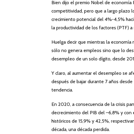
Bien dijo el premio Nobel de economía 
competitividad, pero que a largo plazo l
crecimiento potencial del 4%-4,5% hac
la productividad de los factores (PTF) 
Huelga decir que mientras la economía 
sólo no genera empleos sino que lo des
desempleo de un solo dígito, desde 2019
Y claro, al aumentar el desempleo se afe
después de bajar durante 7 años desde e
tendencia.
En 2020, a consecuencia de la crisis p
decrecimiento del PIB del –6,8% y con 
históricos de 15,9% y 42,5%, respectiv
década, una década perdida.