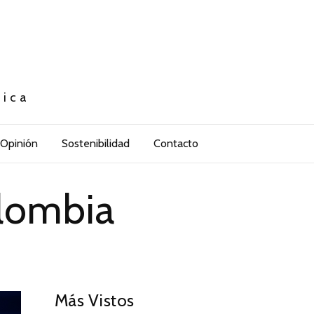
tica
Opinión
Sostenibilidad
Contacto
olombia
Más Vistos