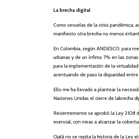
La brecha digital
Como secuelas de la crisis pandémica, a
manifiesto otra brecha no menos irritant
En Colombia, según ANDESCO, para medi
urbanas y de un ínfimo 7% en las zonas 
para la implementación de la virtualidad
acentuando de paso la disparidad entre l
Ello me ha llevado a plantear la necesid
Naciones Unidas el cierre de labrecha dig
Recientemente se aprobó la Ley 2108 de 
esencial
,
con miras a alcanzar la cobertur
Ojalá no se repita la historia de la Ley 