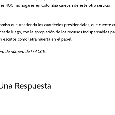
ués 400 mil hogares en Colombia carecen de este otro servicio
miso que trascienda los cuatrienios presidenciales, que cuente c
 desde luego, con la apropiación de los recursos indispensables pa
 escritos como letra muerta en el papel.
bro de número de la ACCE.
Una Respuesta