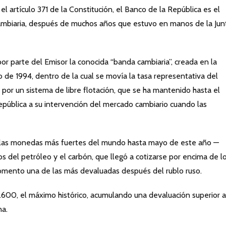
 artículo 371 de la Constitución, el Banco de la República es el
cambiaria, después de muchos años que estuvo en manos de la Jun
 parte del Emisor la conocida “banda cambiaria”, creada en la
 de 1994, dentro de la cual se movía la tasa representativa del
or un sistema de libre flotación, que se ha mantenido hasta el
República a su intervención del mercado cambiario cuando las
 las monedas más fuertes del mundo hasta mayo de este año ­—
ios del petróleo y el carbón, que llegó a cotizarse por encima de l
omento una de las más devaluadas después del rublo ruso.
4.600, el máximo histórico, acumulando una devaluación superior a
na.