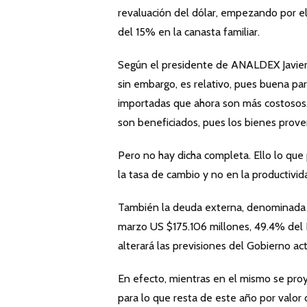
revaluación del dólar, empezando por e
del 15% en la canasta familiar.
Según el presidente de ANALDEX Javier D
sin embargo, es relativo, pues buena pa
importadas que ahora son más costosos
son beneficiados, pues los bienes prove
Pero no hay dicha completa. Ello lo que
la tasa de cambio y no en la productivid
También la deuda externa, denominada e
marzo US $175.106 millones, 49.4% del P
alterará las previsiones del Gobierno a
En efecto, mientras en el mismo se pro
para lo que resta de este año por valor 