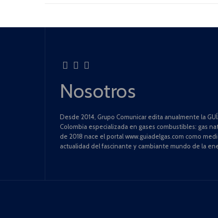
Nosotros
Desde 2014, Grupo Comunicar edita anualmente la GUÍA
Colombia especializada en gases combustibles: gas natu
de 2018 nace el portal www.guiadelgas.com como medio 
actualidad del fascinante y cambiante mundo de la ene