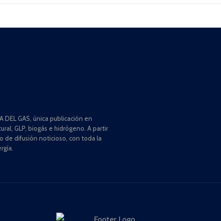
 DEL GAS, única publicación en
ral, GLP, biogás e hidrógeno. A partir
de difusión noticioso, con toda la
rgía.