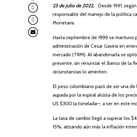
23 de julio de 2022.
Desde 1991, según el
responsable del manejo de la política 
Monetaria.
Hasta septiembre de 1999 se mantuvo por
administración de Cesar Gaviria en enero
mercado (TRM). Al abandonarla se optó p
presente, sin renunciar el Banco de la 
circunstancias lo ameriten.
El peso colombiano pasó de ser una de
aupada por la espiral alcista de los prec
US $300 la tonelada—, a ser en este m
La tasa de cambio llegó a superar los $
15%, atizando aún más la inflación inter