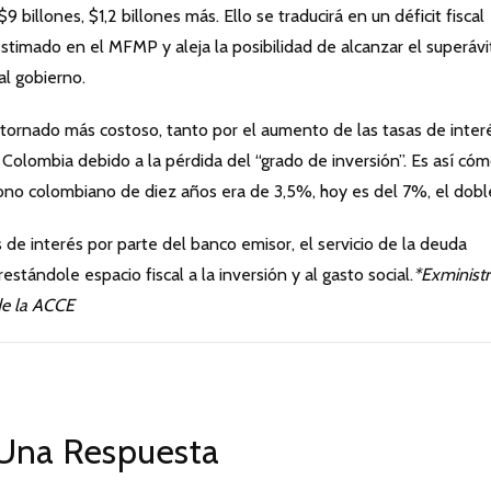
 billones, $1,2 billones más. Ello se traducirá en un déficit fiscal
stimado en el MFMP y aleja la posibilidad de alcanzar el superávi
al gobierno.
tornado más costoso, tanto por el aumento de las tasas de inter
Colombia debido a la pérdida del “grado de inversión”. Es así có
no colombiano de diez años era de 3,5%, hoy es del 7%, el dobl
de interés por parte del banco emisor, el servicio de la deuda
tándole espacio fiscal a la inversión y al gasto social.
*Exminist
de la ACCE
Una Respuesta