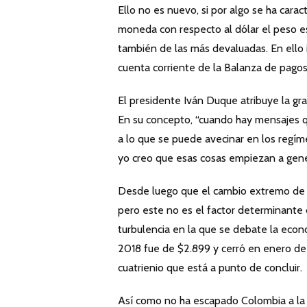
Ello no es nuevo, si por algo se ha car
moneda con respecto al dólar el peso e
también de las más devaluadas. En ello i
cuenta corriente de la Balanza de pagos
El presidente Iván Duque atribuye la gra
En su concepto, “cuando hay mensajes qu
a lo que se puede avecinar en los regí
yo creo que esas cosas empiezan a gener
Desde luego que el cambio extremo de u
pero este no es el factor determinante
turbulencia en la que se debate la econ
2018 fue de $2.899 y cerró en enero d
cuatrienio que está a punto de concluir.
Así como no ha escapado Colombia a la o