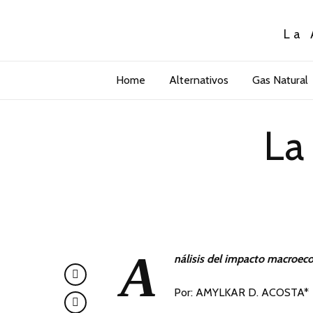
La 
Home
Alternativos
Gas Natural
La
A
nálisis del impacto macroeco
Por: AMYLKAR D. ACOSTA*