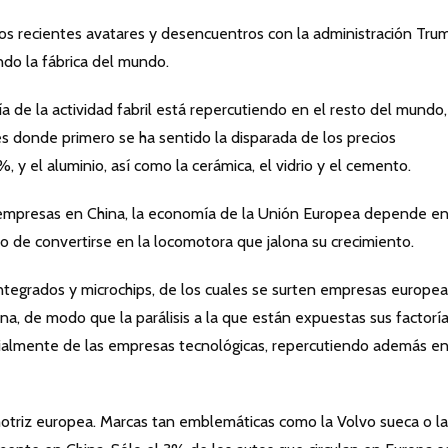
los recientes avatares y desencuentros con la administración Tru
ndo la fábrica del mundo.
 de la actividad fabril está repercutiendo en el resto del mundo,
 donde primero se ha sentido la disparada de los precios
%, y el aluminio, así como la cerámica, el vidrio y el cemento.
 empresas en China, la economía de la Unión Europea depende e
to de convertirse en la locomotora que jalona su crecimiento.
ntegrados y microchips, de los cuales se surten empresas europea
a, de modo que la parálisis a la que están expuestas sus factorí
cialmente de las empresas tecnológicas, repercutiendo además en
omotriz europea. Marcas tan emblemáticas como la Volvo sueca o la