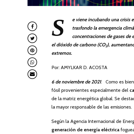
S
e viene incubando una crisis 
trasfondo la emergencia climá
concentraciones de gases de ef
el dióxido de carbono (CO
), aumentand
2
extremos.
Por: AMYLKAR D. ACOSTA
6 de noviembre de 2021
. Como es bien 
fósil provenientes especialmente del
ca
de la matriz energética global. Se desta
la mayor responsable de las emisiones.
Según la Agencia Internacional de Energ
generación de energía eléctrica
foguea