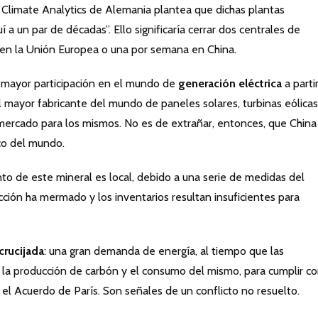
uto Climate Analytics de Alemania plantea que dichas plantas
 un par de décadas”. Ello significaría cerrar dos centrales de
en la Unión Europea o una por semana en China.
a mayor participación en el mundo de
generación eléctrica
a parti
l mayor fabricante del mundo de paneles solares, turbinas eólicas
 mercado para los mismos. No es de extrañar, entonces, que China
co del mundo.
o de este mineral es local, debido a una serie de medidas del
acción ha mermado y los inventarios resultan insuficientes para
crucijada
: una gran demanda de energía, al tiempo que las
la producción de carbón y el consumo del mismo, para cumplir co
el Acuerdo de París. Son señales de un conflicto no resuelto.