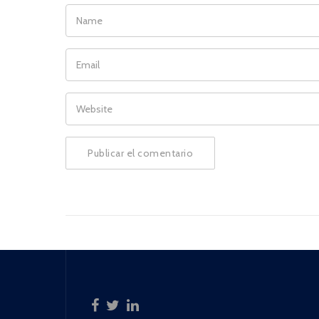
NAME
EMAIL
WEBSITE