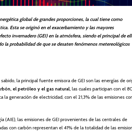
energética global de grandes proporciones, la cual tiene como
tica. Esta se originó en el exacerbamiento y las mayores
ecto invernadero (GEI) en la atmósfera, siendo el principal de el
o la probabilidad de que se desaten fenómenos metereológicos
sabido, la principal fuente emisora de GEI son las energías de or
rbón, el petróleo y el gas natural,
las cuales participan con el 
ca la generación de electricidad, con el 21,3% de las emisiones c
ía (AIE), las emisiones de GEI provenientes de las centrales de
das con carbón representan el 41% de la totalidad de las emisio