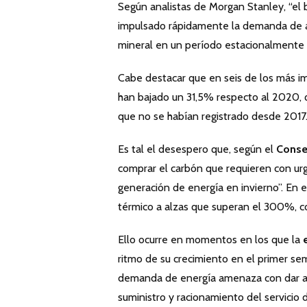
Según analistas de Morgan Stanley, “el 
impulsado rápidamente la demanda de a
mineral en un período estacionalmente d
Cabe destacar que en seis de los más im
han bajado un 31,5% respecto al 2020, q
que no se habían registrado desde 2017
Es tal el desespero que, según el
Consej
comprar el carbón que requieren con urgen
generación de energía en invierno”. En 
térmico a alzas que superan el 300%, co
Ello ocurre en momentos en los que la
ritmo de su crecimiento en el primer sem
demanda de energía amenaza con dar al 
suministro y racionamiento del servicio 