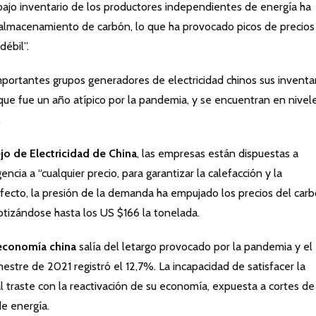
bajo inventario de los productores independientes de energía ha
lmacenamiento de carbón, lo que ha provocado picos de precios
ébil”.
portantes grupos generadores de electricidad chinos sus inventa
ue fue un año atípico por la pandemia, y se encuentran en nivel
.
o de Electricidad de China
, las empresas están dispuestas a
cia a “cualquier precio, para garantizar la calefacción y la
efecto, la presión de la demanda ha empujado los precios del car
tizándose hasta los US $166 la tonelada.
economía china
salía del letargo provocado por la pandemia y el
estre de 2021 registró el 12,7%. La incapacidad de satisfacer la
traste con la reactivación de su economía, expuesta a cortes de
de energía.