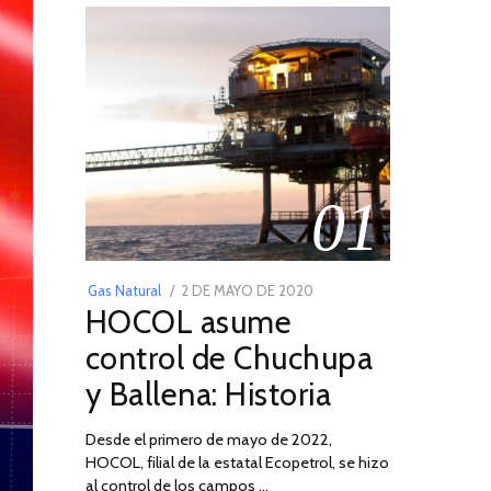
01
POSTED
Gas Natural
2 DE MAYO DE 2020
16
HOCOL asume
ON
DE
FEBRERO
control de Chuchupa
DE
y Ballena: Historia
2026
Desde el primero de mayo de 2022,
HOCOL, filial de la estatal Ecopetrol, se hizo
al control de los campos …