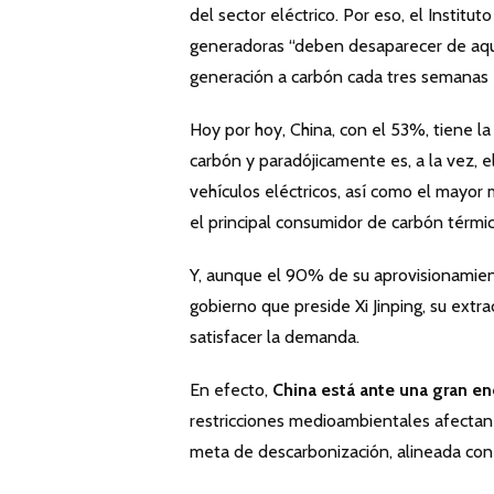
del sector eléctrico. Por eso, el Instit
generadoras “deben desaparecer de aquí a
generación a carbón cada tres semanas 
Hoy por hoy, China, con el 53%, tiene l
carbón y paradójicamente es, a la vez, e
vehículos eléctricos, así como el mayor
el principal consumidor de carbón térmi
Y, aunque el 90% de su aprovisionamient
gobierno que preside Xi Jinping, su extr
satisfacer la demanda.
En efecto,
China está ante una gran en
restricciones medioambientales afectan 
meta de descarbonización, alineada con 