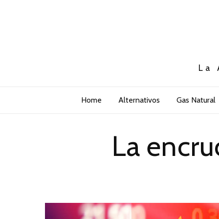
La 
Home
Alternativos
Gas Natural
La encru