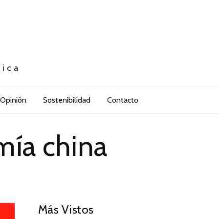
tica
Opinión
Sostenibilidad
Contacto
mía china
Más Vistos