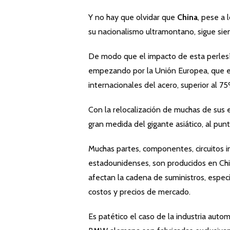
Y no hay que olvidar que
China
, pese a 
su nacionalismo ultramontano, sigue sie
De modo que el impacto de esta perlesía
empezando por la Unión Europea, que es
internacionales del acero, superior al 75
Con la relocalización de muchas de sus
gran medida del gigante asiático, al pun
Muchas partes, componentes, circuitos i
estadounidenses, son producidos en Chin
afectan la cadena de suministros, espe
costos y precios de mercado.
Es patético el caso de la industria aut