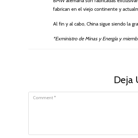
BMW alemana son fabricadas exclusivame
fabrican en el viejo continente y actu
Al fin y al cabo, China sigue siendo la g
*Exministro de Minas y Energía y miemb
Deja 
COMMENT