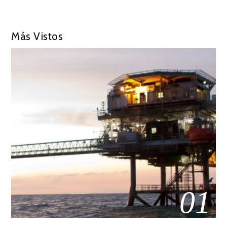
Más Vistos
01