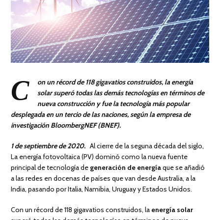
C
on un récord de 118 gigavatios construidos, la energía
solar superó todas las demás tecnologías en términos de
nueva construcción y fue la tecnología más popular
desplegada en un tercio de las naciones, según la empresa de
investigación BloombergNEF (BNEF).
1 de septiembre de 2020
.
Al cierre de la seguna década del siglo,
La energía fotovoltaica (PV) dominó como la nueva fuente
principal de tecnología de
generación de energía
que se añadió
a las redes en docenas de países que van desde Australia, a la
India, pasando por Italia, Namibia, Uruguay y Estados Unidos.
Con un récord de 118 gigavatios construidos, la
energía solar