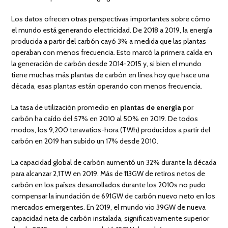
Los datos ofrecen otras perspectivas importantes sobre cómo
el mundo está generando electricidad. De 2018 a 2019, la energía
producida a partir del carbón cayó 3% a medida que las plantas
operaban con menos frecuencia. Esto marcó la primera caída en
la generación de carbón desde 2014-2015 y, si bien el mundo
tiene muchas más plantas de carbón en línea hoy que hace una
década, esas plantas están operando con menos frecuencia.
La tasa de utilización promedio en
plantas de energía
por
carbón ha caído del 57% en 2010 al 50% en 2019. De todos
modos, los 9,200 teravatios-hora (TWh) producidos a partir del
carbón en 2019 han subido un 17% desde 2010.
La capacidad global de carbón aumentó un 32% durante la década
para alcanzar 2,1TW en 2019. Más de 113GW de retiros netos de
carbón en los países desarrollados durante los 2010s no pudo
compensar la inundación de 691GW de carbón nuevo neto en los
mercados emergentes. En 2019, el mundo vio 39GW de nueva
capacidad neta de carbón instalada, significativamente superior