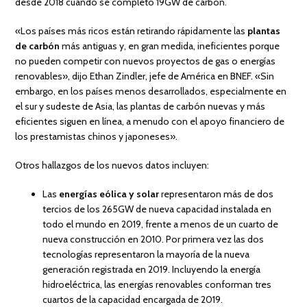
desde 2018 cuando se completó 19GW de carbón.
«Los países más ricos están retirando rápidamente las
plantas
de carbón
más antiguas y, en gran medida, ineficientes porque
no pueden competir con nuevos proyectos de gas o energías
renovables», dijo Ethan Zindler, jefe de América en BNEF. «Sin
embargo, en los países menos desarrollados, especialmente en
el sur y sudeste de Asia, las plantas de carbón nuevas y más
eficientes siguen en línea, a menudo con el apoyo financiero de
los prestamistas chinos y japoneses».
Otros hallazgos de los nuevos datos incluyen:
Las
energías eólica y solar
representaron más de dos
tercios de los 265GW de nueva capacidad instalada en
todo el mundo en 2019, frente a menos de un cuarto de
nueva construcción en 2010. Por primera vez las dos
tecnologías representaron la mayoría de la nueva
generación registrada en 2019. Incluyendo la energía
hidroeléctrica, las energías renovables conforman tres
cuartos de la capacidad encargada de 2019.