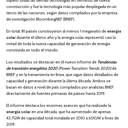
superó todas las demás tecnologías en términos de nueva
construcción y fue la tecnología más popular desplegada en un
tercio de las naciones, según datos compilados por la empresa
de investigación BloombergNEF (BNEF).
En total, 81 países construyeron al menos 1 megavatio de
energía
solar
durante el último año y la energía solar representó casi la
mitad de toda la nueva capacidad de generación de energía
construida en todo el mundo.
Los resultados se destacan en el nuevo informe de
Tendencias
de transición energética 2020
(Power Transition Trends 2020)
de
BNEF y en la herramienta en línea, que sigue datos detallados de
capacidad y generación durante la última década. Ambos se
basan en datos a nivel de país compilados por analistas BNEF
directamente de fuentes primarias de países hasta 2019.
El informe destaca los enormes avances que ha realizado la
energía solar
en una década, que ha aumentado de apenas
43,7GW de capacidad total instalada en 2010 a 651GW a fines de
2019.