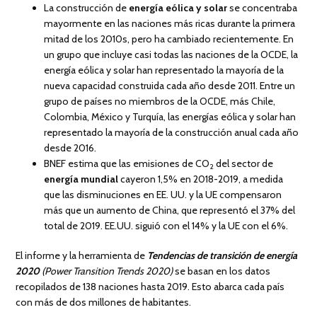
La construcción de
energía eólica y solar
se concentraba
mayormente en las naciones más ricas durante la primera
mitad de los 2010s, pero ha cambiado recientemente. En
un grupo que incluye casi todas las naciones de la OCDE, la
energía eólica y solar han representado la mayoría de la
nueva capacidad construida cada año desde 2011. Entre un
grupo de países no miembros de la OCDE, más Chile,
Colombia, México y Turquía, las energías eólica y solar han
representado la mayoría de la construcción anual cada año
desde 2016.
BNEF estima que las emisiones de CO
del sector de
2
energía mundial
cayeron 1,5% en 2018-2019, a medida
que las disminuciones en EE. UU. y la UE compensaron
más que un aumento de China, que representó el 37% del
total de 2019. EE.UU. siguió con el 14% y la UE con el 6%.
El informe y la herramienta de
Tendencias de transición de energía
2020
(Power Transition Trends 2020)
se basan en los datos
recopilados de 138 naciones hasta 2019. Esto abarca cada país
con más de dos millones de habitantes.