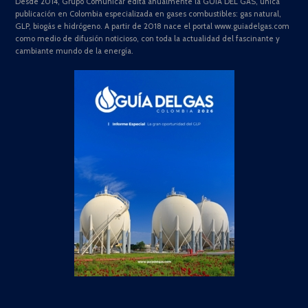
Desde 2014, Grupo Comunicar edita anualmente la GUÍA DEL GAS, única
publicación en Colombia especializada en gases combustibles: gas natural,
GLP, biogás e hidrógeno. A partir de 2018 nace el portal www.guiadelgas.com
como medio de difusión noticioso, con toda la actualidad del fascinante y
cambiante mundo de la energía.