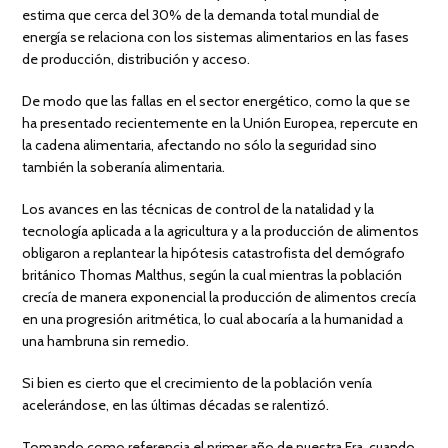
estima que cerca del 30% de la demanda total mundial de
energía se relaciona con los sistemas alimentarios en las fases
de producción, distribución y acceso.
De modo que las fallas en el sector energético, como la que se
ha presentado recientemente en la Unión Europea, repercute en
la cadena alimentaria, afectando no sólo la seguridad sino
también la soberanía alimentaria.
Los avances en las técnicas de control de la natalidad y la
tecnología aplicada a la agricultura y a la producción de alimentos
obligaron a replantear la hipótesis catastrofista del demógrafo
británico Thomas Malthus, según la cual mientras la población
crecía de manera exponencial la producción de alimentos crecía
en una progresión aritmética, lo cual abocaría a la humanidad a
una hambruna sin remedio.
Si bien es cierto que el crecimiento de la población venía
acelerándose, en las últimas décadas se ralentizó.
Tomando como referencia el primer año de nuestra Era, cuando