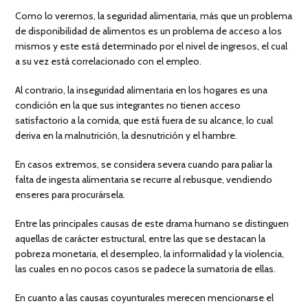
Como lo veremos, la seguridad alimentaria, más que un problema
de disponibilidad de alimentos es un problema de acceso a los
mismos y este está determinado por el nivel de ingresos, el cual
a su vez está correlacionado con el empleo.
Al contrario, la inseguridad alimentaria en los hogares es una
condición en la que sus integrantes no tienen acceso
satisfactorio a la comida, que está fuera de su alcance, lo cual
deriva en la malnutrición, la desnutrición y el hambre.
En casos extremos, se considera severa cuando para paliar la
falta de ingesta alimentaria se recurre al rebusque, vendiendo
enseres para procurársela.
Entre las principales causas de este drama humano se distinguen
aquellas de carácter estructural, entre las que se destacan la
pobreza monetaria, el desempleo, la informalidad y la violencia,
las cuales en no pocos casos se padece la sumatoria de ellas.
En cuanto a las causas coyunturales merecen mencionarse el