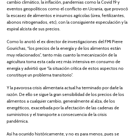
cambio climático, la inflación, pandemias como la Covid 19 y
eventos geopolíticos como el conflicto en Ucrania, que provocó
la escasez de alimentos e insumos agrícolas (úrea, fertilizantes,
abonos nitrogenados, etc), con la consiguiente especulación y la
espiral alcista de sus precios.
Como lo anotó el ex director de investigaciones del FMI Pierre
Gourichas, “los precios de la energía y de los alimentos están
muy relacionados”, tanto más cuanto la mecanización de la
agricultura torna esta cada vez más intensiva en consumo de
energía y advirtió que “la situación crítica de estos aspectos no
constituye un problema transitorio”.
Y la pavorosa crisis alimentaria actual ha terminado por darle la
razón. De ello se sigue la gran sensibilidad de los precios de los
alimentos a cualquier cambio, generalmente al alza, de los
energéticos, exacerbada por la afectación de las cadenas de
suministros y el transporte a consecuencia de la crisis
pandémica.
Así ha ocurrido históricamente, y no es para menos, pues se