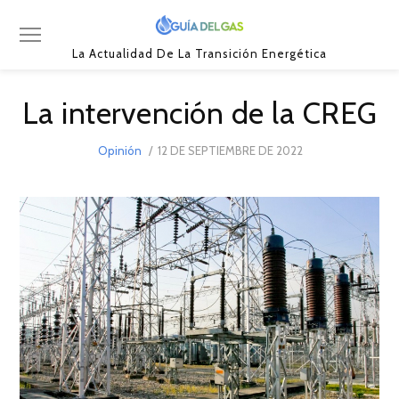
La Actualidad De La Transición Energética
La intervención de la CREG
POSTED
Opinión
12 DE SEPTIEMBRE DE 2022
12
ON
DE
SEPTIEMBRE
DE
2022