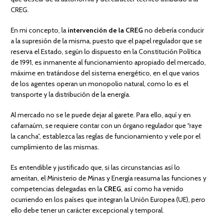
CREG.
En mi concepto, la
intervención de la CREG
no debería conducir
a la supresión de la misma, puesto que el papel regulador que se
reserva el Estado, según lo dispuesto en la Constitución Política
de 1991, es inmanente al funcionamiento apropiado del mercado,
máxime en tratándose del sistema energético, en el que varios
de los agentes operan un monopolio natural, como lo es el
transporte y la distribución de la energía.
Al mercado no se le puede dejar al garete. Para ello, aquí y en
cafarnaúm, se requiere contar con un órgano regulador que “raye
la cancha”, establezca las reglas de funcionamiento y vele por el
cumplimiento de las mismas.
Es entendible y justificado que, si las circunstancias así lo
ameritan, el Ministerio de Minas y Energía reasuma las funciones y
competencias delegadas en la
CREG
, así como ha venido
ocurriendo en los países que integran la Unión Europea (UE), pero
ello debe tener un carácter excepcional y temporal.