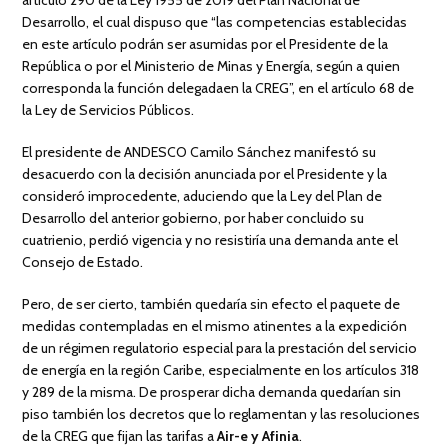
artículo 290 de la Ley 1955 de 2019 del Plan Nacional de
Desarrollo, el cual dispuso que “las competencias establecidas
en este artículo podrán ser asumidas por el Presidente de la
República o por el Ministerio de Minas y Energía, según a quien
corresponda la función delegadaen la CREG”, en el artículo 68 de
la Ley de Servicios Públicos.
El presidente de ANDESCO Camilo Sánchez manifestó su
desacuerdo con la decisión anunciada por el Presidente y la
consideró improcedente, aduciendo que la Ley del Plan de
Desarrollo del anterior gobierno, por haber concluido su
cuatrienio, perdió vigencia y no resistiría una demanda ante el
Consejo de Estado.
Pero, de ser cierto, también quedaría sin efecto el paquete de
medidas contempladas en el mismo atinentes a la expedición
de un régimen regulatorio especial para la prestación del servicio
de energía en la región Caribe, especialmente en los artículos 318
y 289 de la misma. De prosperar dicha demanda quedarían sin
piso también los decretos que lo reglamentan y las resoluciones
de la CREG que fijan las tarifas a
Air-e y Afinia
.