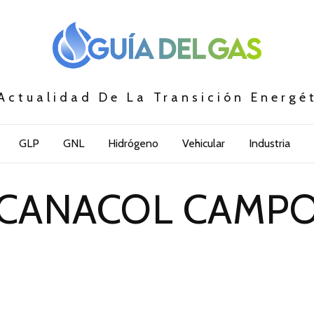
Actualidad De La Transición Energé
GLP
GNL
Hidrógeno
Vehicular
Industria
CANACOL CAMP