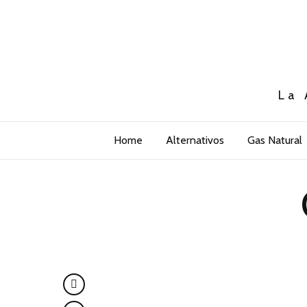
La 
Home
Alternativos
Gas Natural