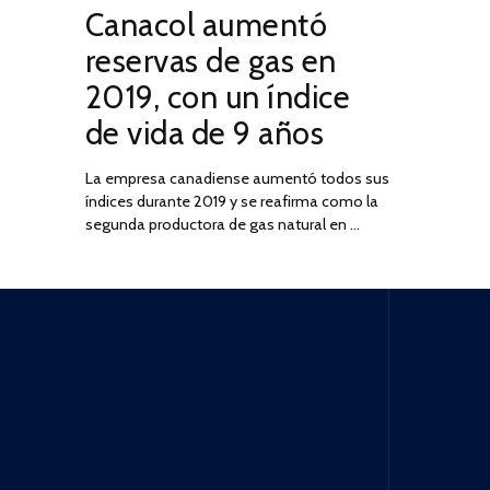
Canacol aumentó
ON
DE
JULIO
reservas de gas en
DE
2019, con un índice
2025
de vida de 9 años
La empresa canadiense aumentó todos sus
índices durante 2019 y se reafirma como la
segunda productora de gas natural en …