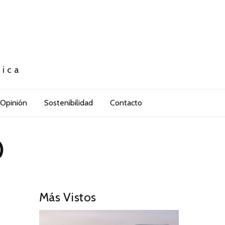
tica
Opinión
Sostenibilidad
Contacto
O
Más Vistos