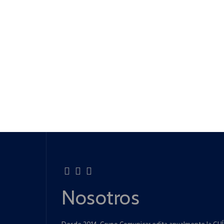
Nosotros
Desde 2014, Grupo Comunicar edita anualmente la GUÍA