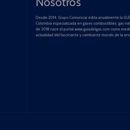
Nosotros
Desde 2014, Grupo Comunicar edita anualmente la GUÍA
Colombia especializada en gases combustibles: gas natu
de 2018 nace el portal www.guiadelgas.com como medio 
actualidad del fascinante y cambiante mundo de la ene