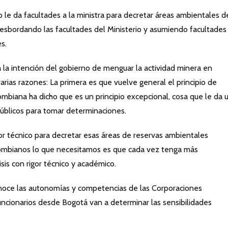
le da facultades a la ministra para decretar áreas ambientales d
 desbordando las facultades del Ministerio y asumiendo facultades
s.
 la intención del gobierno de menguar la actividad minera en
arias razones: La primera es que vuelve general el principio de
ombiana ha dicho que es un principio excepcional, cosa que le da 
públicos para tomar determinaciones.
gor técnico para decretar esas áreas de reservas ambientales
lombianos lo que necesitamos es que cada vez tenga más
sis con rigor técnico y académico.
noce las autonomías y competencias de las Corporaciones
ncionarios desde Bogotá van a determinar las sensibilidades