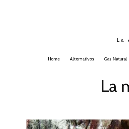
La 
Home
Alternativos
Gas Natural
La 