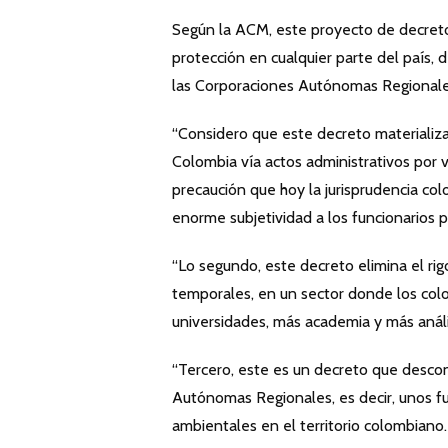
Según la ACM, este proyecto de decreto 
protección en cualquier parte del país,
las Corporaciones Autónomas Regionale
“Considero que este decreto materializa
Colombia vía actos administrativos por v
precaución que hoy la jurisprudencia col
enorme subjetividad a los funcionarios 
“Lo segundo, este decreto elimina el ri
temporales, en un sector donde los co
universidades, más academia y más análi
“Tercero, este es un decreto que desco
Autónomas Regionales, es decir, unos fu
ambientales en el territorio colombiano.