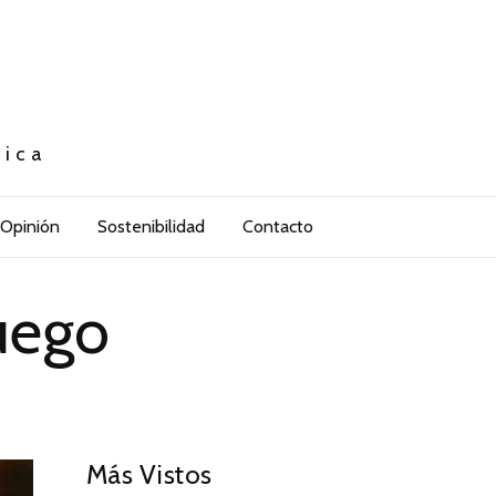
tica
Opinión
Sostenibilidad
Contacto
uego
Más Vistos