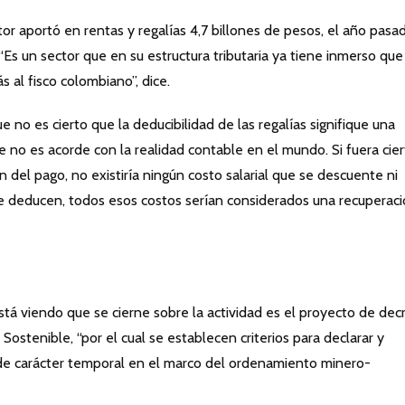
r aportó en rentas y regalías 4,7 billones de pesos, el año pasad
“Es un sector que en su estructura tributaria ya tiene inmerso que
 al fisco colombiano”, dice.
e no es cierto que la deducibilidad de las regalías signifique una
ue no es acorde con la realidad contable en el mundo. Si fuera cie
 del pago, no existiría ningún costo salarial que se descuente ni
se deducen, todos esos costos serían considerados una recuperac
stá viendo que se cierne sobre la actividad es el proyecto de dec
Sostenible, “por el cual se establecen criterios para declarar y
 de carácter temporal en el marco del ordenamiento minero-