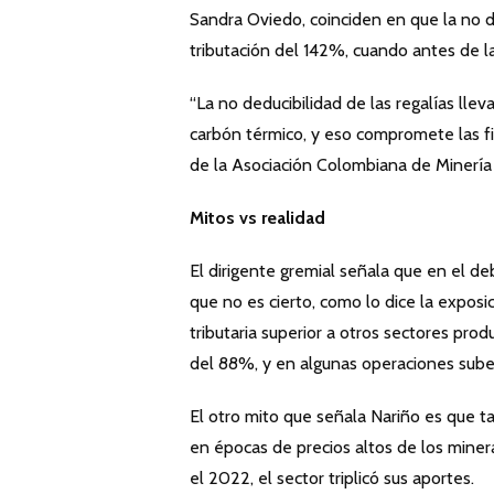
Sandra Oviedo, coinciden en que la no de
tributación del 142%, cuando antes de 
“La no deducibilidad de las regalías lle
carbón térmico, y eso compromete las fi
de la Asociación Colombiana de Minería
Mitos vs realidad
El dirigente gremial señala que en el de
que no es cierto, como lo dice la expos
tributaria superior a otros sectores prod
del 88%, y en algunas operaciones sube
El otro mito que señala Nariño es que t
en épocas de precios altos de los miner
el 2022, el sector triplicó sus aportes.