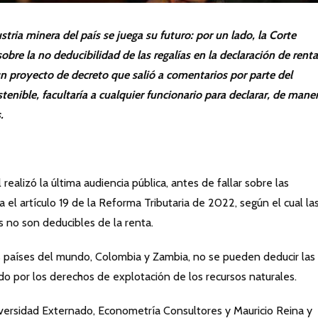
tria minera del país se juega su futuro: por un lado, la Corte
sobre la no deducibilidad de las regalías en la declaración de rent
 un proyecto de decreto que salió a comentarios por parte del
enible, facultaría a cualquier funcionario para declarar, de mane
.
realizó la última audiencia pública, antes de fallar sobre las
l artículo 19 de la Reforma Tributaria de 2022, según el cual la
 no son deducibles de la renta.
s países del mundo, Colombia y Zambia, no se pueden deducir las
do por los derechos de explotación de los recursos naturales.
iversidad Externado, Econometría Consultores y Mauricio Reina y