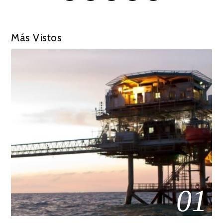
Más Vistos
01