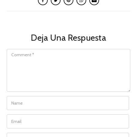
Deja Una Respuesta
COMMENT
NAME
EMAIL
WEBSITE