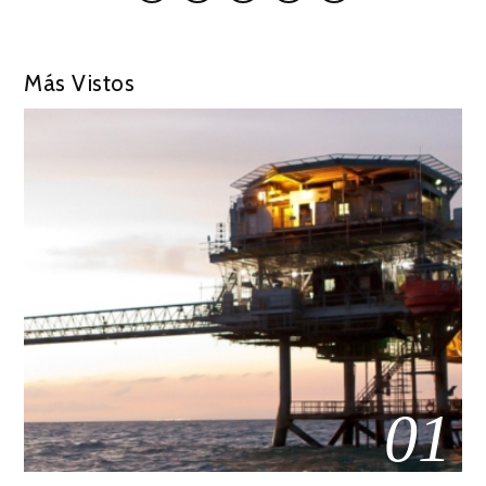
Más Vistos
01