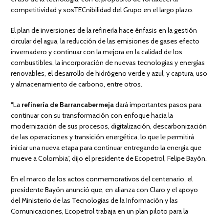
competitividad y sosTECnibilidad del Grupo en el largo plazo.
El plan de inversiones de la refinería hace énfasis en la gestión
circular del agua, la reducción de las emisiones de gases efecto
invernadero y continuar con la mejora en la calidad de los
combustibles, la incorporación de nuevas tecnologías y energías
renovables, el desarrollo de hidrógeno verde y azul, y captura, uso
y almacenamiento de carbono, entre otros.
“La
refinería de Barrancabermeja
dará importantes pasos para
continuar con su transformación con enfoque hacia la
modernización de sus procesos, digitalización, descarbonización
de las operaciones y transición energética, lo que le permitirá
iniciar una nueva etapa para continuar entregando la energía que
mueve a Colombia”, dijo el presidente de Ecopetrol, Felipe Bayón.
En el marco de los actos conmemorativos del centenario, el
presidente Bayón anunció que, en alianza con Claro y el apoyo
del Ministerio de las Tecnologías de la Información y las
Comunicaciones, Ecopetrol trabaja en un plan piloto para la