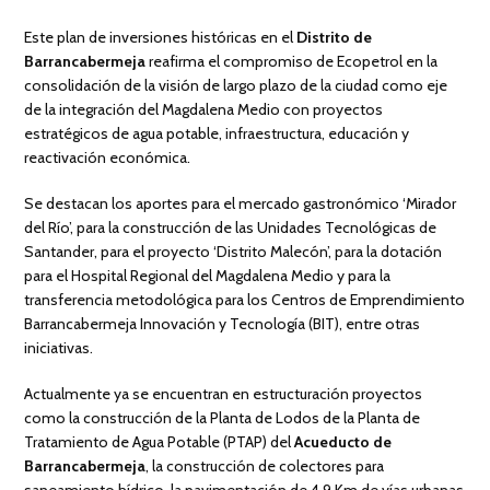
Este plan de inversiones históricas en el
Distrito de
Barrancabermeja
reafirma el compromiso de Ecopetrol en la
consolidación de la visión de largo plazo de la ciudad como eje
de la integración del Magdalena Medio con proyectos
estratégicos de agua potable, infraestructura, educación y
reactivación económica.
Se destacan los aportes para el mercado gastronómico ‘Mirador
del Río’, para la construcción de las Unidades Tecnológicas de
Santander, para el proyecto ‘Distrito Malecón’, para la dotación
para el Hospital Regional del Magdalena Medio y para la
transferencia metodológica para los Centros de Emprendimiento
Barrancabermeja Innovación y Tecnología (BIT), entre otras
iniciativas.
Actualmente ya se encuentran en estructuración proyectos
como la construcción de la Planta de Lodos de la Planta de
Tratamiento de Agua Potable (PTAP) del
Acueducto de
Barrancabermeja
, la construcción de colectores para
saneamiento hídrico, la pavimentación de 4.9 Km de vías urbanas