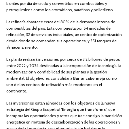
barriles por día de crudo y convertirlos en combustibles y
petroquímicos como los aromáticos, parafinas y polietileno.
La refinería abastece cerca del 80% de la demanda interna de
combustibles del país. Está compuesta por 54 unidades de
refinación, 32 de servicios industriales, un centro de optimización
desde donde se comandan sus operaciones, y 351 tanques de
almacenamiento.
La planta realizará inversiones por cerca de 3,2 billones de pesos
entre 2022 y 2024 destinadas a la incorporación de tecnología, la
modernización y confiabilidad de sus plantas y la gestión
ambiental. El objetivo es consolidar a
Barrancabermeja
como
uno de los centros de refinación más modernos en el
continente.
Las inversiones están alineadas con los objetivos de la nueva
estrategia del Grupo Ecopetrol
‘Energía que transforma’
, que
incorpora las oportunidades y retos que trae consigo la transición
energética en materia de descarbonización de las operaciones y
el uso de la tecnología, con el propósito de fortalecer la