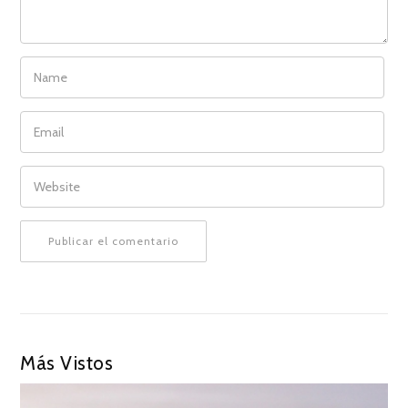
NAME
EMAIL
WEBSITE
Más Vistos