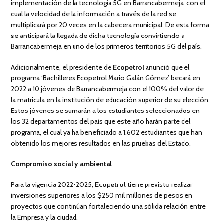
implementación de la tecnología 5G en Barrancabermeja, con el
cual la velocidad de la información a través de la red se
multiplicará por 20 veces en la cabecera municipal. De esta forma
se anticipará la llegada de dicha tecnología convirtiendo a
Barrancabermeja en uno de los primeros territorios 5G del país.
Adicionalmente, el presidente de
Ecopetrol
anunció que el
programa ‘Bachilleres Ecopetrol Mario Galán Gómez’ becará en
2022 a 10 jóvenes de Barrancabermeja con el 100% del valor de
la matricula en la institución de educación superior de su elección.
Estos jóvenes se sumarán a los estudiantes seleccionados en
los 32 departamentos del país que este año harán parte del
programa, el cual ya ha beneficiado a 1.602 estudiantes que han
obtenido los mejores resultados en las pruebas del Estado.
Compromiso social y ambiental
Para la vigencia 2022-2025,
Ecopetrol
tiene previsto realizar
inversiones superiores a los $250 mil millones de pesos en
proyectos que continúan fortaleciendo una sólida relación entre
la Empresa y la ciudad.