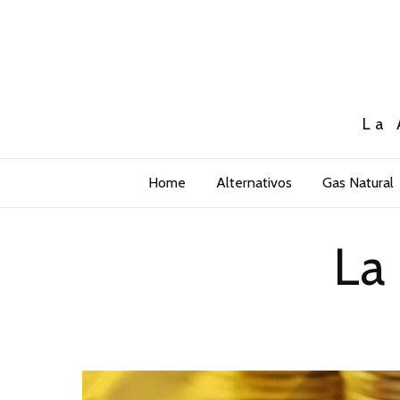
La 
Home
Alternativos
Gas Natural
La 