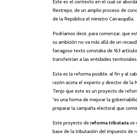
Este es el contexto en el cual se aborda
Restrepo, de un amplio proceso de conc
de la República el ministro Carrasquilla.
Podríamos decir, para comenzar, que est
su ambición no va más allá de un recaud
farragoso texto constaba de 163 artículo
transferirían a las entidades territorial
Esta es la reforma posible, al fin y al ca
razón acota el experto y director de la
Tenjo que este es un proyecto de reforma
“es una forma de mejorar la gobernabili
preparar la campaña electoral que comie
Este proyecto de
reforma tributaria
se 
base de la tributación del impuesto de re