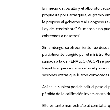
En medio del barullo y el alboroto caus
propuesta por Carrasquilla, el gremio 
le propuso al gobierno y al Congreso rev
Ley de “crecimiento”. Su mensaje no pud
cóbrennos a nosotros”.
Sin embargo, su ofrecimiento fue desde
parcialmente acogido por el ministro R
sumada a la de FENALCO-ACOPI se pudo 
República que se clausuraron el pasado 20
sesiones extras que fueron convocadas p
Así se le hubiera podido salir al paso al
pérdida de la calificación inversionista
Ello es tanto más extraño al constatar 