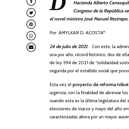
D
Hacienda Alberto Carrasquil
Congreso de la República se 
el novel ministro José Manuel Restrepo.
Por: AMYLKAR D. ACOSTA*
24 de julio de 2021.
Con este, la admin
una por año, récord histórico, dos de el
de ley 594 de 2021 de “solidaridad sosten
segunda por el estallido social que prov
Esta vez el
proyecto de reforma tribut
urgencia, con la finalidad de abreviar l
cuando esta es la última legislatura del
elecciones de marzo y mayo del año entra
caracterizadas ahora por un mayor ausen