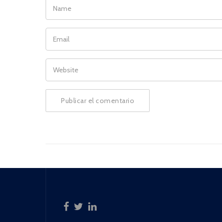
NAME
EMAIL
WEBSITE