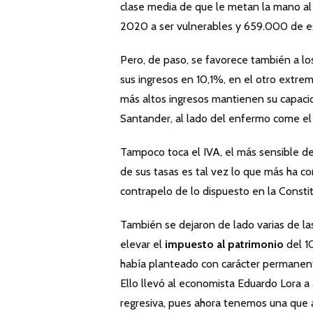
clase media de que le metan la mano al
2020 a ser vulnerables y 659.000 de e
Pero, de paso, se favorece también a los
sus ingresos en 10,1%, en el otro extrem
más altos ingresos mantienen su capacid
Santander, al lado del enfermo come el
Tampoco toca el IVA, el más sensible de
de sus tasas es tal vez lo que más ha co
contrapelo de lo dispuesto en la Constit
También se dejaron de lado varias de la
elevar el
impuesto al patrimonio
del 10
había planteado con carácter permanent
Ello llevó al economista Eduardo Lora a 
regresiva, pues ahora tenemos una que 