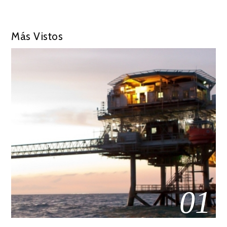
Más Vistos
01