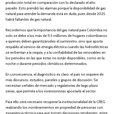
producción total en comparación con lo declarado el año
pasado. Esto prendió las alarmas porque la disponibilidad de gas
natural para atender la demanda está en duda, pues desde 2025
habrá faltantes de gas natural.
Recordemos que la importancia del gas natural para Colombia no
solo se debe a los más de 11,5 millones de hogares colombianos
a quienes deben garantizárseles el suministro, sino que aporta
respaldo al servicio de energía eléctrica cuando las hidroeléctricas
se enfrentan a la sequía, y a la confiabilidad de las renovables en
los periodos en las que estas no están disponibles, como en la
noche o durante periodos climáticos determinados.
En consecuencia, el diagnóstico es claro: el país no requiere de
más discursos, estudios, paneles y grupos de discusión. Se
necesitan señales de mercado y regulatorias de largo plazo
serias, que permita a los inversionistas apostarle al sector.
Para ello será necesario recuperar la institucionalidad de la CREG
realizando los nombramientos en propiedad de personas con
experiencia técnica para que tomen decisiones tendientes, entre