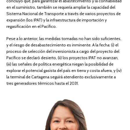
concluyó que, para garantizar el abastecimiento y la confiabilidad
en el suministro, también se requería ampliar la capacidad del
Sistema Nacional de Transporte a través de varios proyectos de
expansión (los IPAT) y la infraestructura de importación y
regasificación en el Pacífico.
Pese a lo anterior, las medidas tomadas no han sido suficientes,
y el riesgo de desabastecimiento es inminente. A la fecha: (i) el
proceso de selección del inversionista a cargo del proyecto del
Pacífico se declaró desierto, (ii) los proyectos IPAT no avanzan,
(iii) las señales de política energética niegan la posibilidad de
explorar el potencial gasista del país en tierra y costa afuera, y (iv)
la terminal de Cartagena seguirá atendiento exclusivamente a
tres generadores térmicos hasta el 2031.