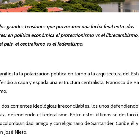
 dos grandes tensiones que provocaron una lucha feral entre dos
tes: en política económica el proteccionismo vs el librecambismo,
 país, el centralismo vs el federalismo.
nifiesta la polarización política en torno a la arquitectura del Est
endió a capa y espada una estructura centralista, Francisco de Pa
smo.
dos corrientes ideológicas irreconciliables, los unos defendiendo
uesta, defendiendo el federalismo. Entre estos últimos se destacó 
rocolombianidad, amigo y correligionario de Santander, Caribe él 
an José Nieto.