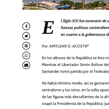
E
l Siglo XIX fue escenario de
fuerzas políticas contendien
en cuanto a la gobernanza del
Por: AMYLKAR D. ACOSTA*
En los albores de la República se hizo ma
Mientras el Libertador Simón Bolívar def
Santander tomó partido por el federali
No había término medio, así se gestaron 
centralismo y los otros, en la orilla op
de las figuras más descollantes de la af
ocupó la Presidencia de la República, Ju