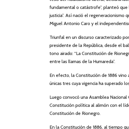
fundamental o catástrofe”, planteó que l
justicia”. Así nació el regeneracionism
Miguel Antonio Caro y el independenti
Triunfal en un discurso caracterizado p
presidente de la República, desde el ba
tono airado: “La Constitución de Rioneg
entre las llamas de la Humareda”.
En efecto, la Constitución de 1886 vino a
únicas tres cuya vigencia ha superado lo
Luego convocó una Asamblea Nacional C
Constitución política al alimón con el l
Constitución de Rionegro.
En la Constitución de 1886, al tiempo qu