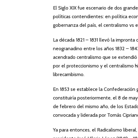
El Siglo XIX fue escenario de dos grand
políticas contendientes: en política eco
gobernanza del país, el centralismo vs e
La década 1821 – 1831 llevó la impronta d
neogranadino entre los años 1832 – 1842
acendrado centralismo que se extendió 
por el proteccionismo y el centralismo h
librecambismo.
En 1853 se establece la Confederación g
constituiría posteriormente, el 8 de ma
de febrero del mismo año, de los Estad
convocada y liderada por Tomás Cipria
Ya para entonces, el Radicalismo liberal