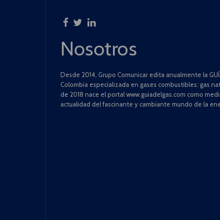
Nosotros
Desde 2014, Grupo Comunicar edita anualmente la GUÍA
Colombia especializada en gases combustibles: gas natu
de 2018 nace el portal www.guiadelgas.com como medio 
actualidad del fascinante y cambiante mundo de la ene