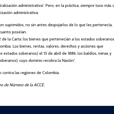
tralización administrativa”. Pero, en la práctica, siempre tuvo más 
ización administrativa.
 suprimidos, no sin antes despojarlos de lo que les pertenecía,
 cuanto poseían.
 de la Carta: los bienes que pertenecían a los estados soberanos
ombia. Los bienes, rentas, valores, derechos y acciones que
 estados soberanos) el 15 de abril de 1886, los baldíos, minas y
oberanos), cuyo dominio recobra la Nación”.
o contra las regiones de Colombia.
bro de Número de la ACCE.