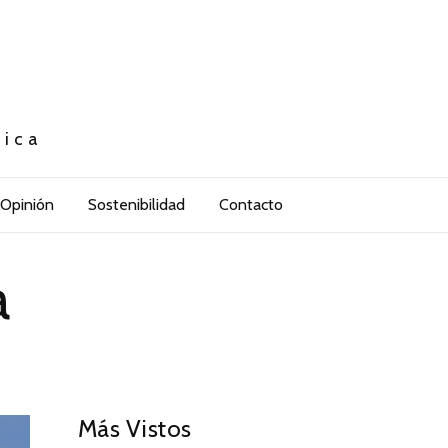
tica
Opinión
Sostenibilidad
Contacto
a
Más Vistos