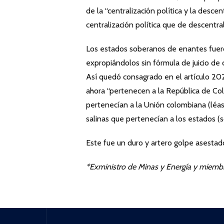
de la “centralización política y la descen
centralización política que de descentral
Los estados soberanos de enantes fueron
expropiándolos sin fórmula de juicio de
Así quedó consagrado en el artículo 202
ahora “pertenecen a la República de Col
pertenecían a la Unión colombiana (léase
salinas que pertenecían a los estados (s
Este fue un duro y artero golpe asestad
*Exministro de Minas y Energía y miem