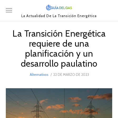
La Actualidad De La Transición Energética
La Transición Energética
requiere de una
planificación y un
desarrollo paulatino
POSTED
Alternativos
22 DE MARZO DE 2023
22
ON
DE
MARZO
DE
2023