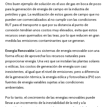
Otro buen ejemplo de solución es el uso de gas en boca de pozo
para la generación de energía de campo en la industria de
petróleo y gas. La reutilización de estos gases de campo que no
pueden ser comercializados al no cumplir con las condiciones
RUT para el transporte o que por su distancia al punto de
conexión tendrían unos costos muy elevados, evita que estos
recursos sean quemados en las teas, por lo que reducen en gran
medida las emisiones contaminantes que se generan.
Energía Renovable:
Los sistemas de energía renovable son una
forma eficaz de aprovechar los recursos naturales para
proporcionar energía. Una vez que se instalan las plantas solares
o eólicas, los costos de generación de energía son casi
inexistentes, al igual que el nivel de emisiones; pero a diferencia
de la generación térmica, la energía eólica y fotovoltaica (PV) son
fuentes de energía variables sujetas a las condiciones
ambientales.
Por lo tanto, el crecimiento de las energías renovables puede
llevar a un incremento de la inestabilidad de la red y a la