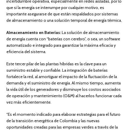
incertidumbre operativa, especialmente en redes aisladas, por lo
que si la energía se interrumpe por cualquier motivo, es
importante asegurarse de que están respaldados por sistemas
de almacenamiento o una solución temporal de energía térmica.
Almacenamiento en Baterías:
La solución de almacenamiento
de energía cuenta con “baterías con cerebro”, o sea, un software
automatizado e integrado para garantizar la máxima eficacia y
eficiencia del sistema.
Este tercer pilar de las plantas híbridas es la clave para un
suministro estable y confiable. La integración de baterías
fortalece la red, al amortiguar el impacto de la fluctuación de la
demanda y el suministro de energía. Al mismo tiempo, aumenta
la vida útil de los generadores y disminuye los costos asociados
de operación y mantenimiento (O&M) al hacerlos funcionar cada
vez más eficientemente.
“Es el momento indicado para elaborar estrategias para el futuro
de la transición energética de Colombia y las nuevas
oportunidades creadas para las empresas verdes a través de la