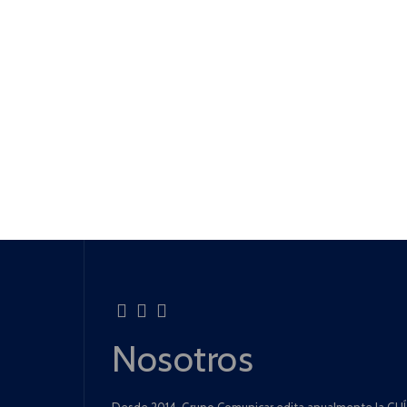
Nosotros
Desde 2014, Grupo Comunicar edita anualmente la GUÍA