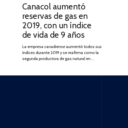
Canacol aumentó
ON
DE
JULIO
reservas de gas en
DE
2019, con un índice
2025
de vida de 9 años
La empresa canadiense aumentó todos sus
índices durante 2019 y se reafirma como la
segunda productora de gas natural en …