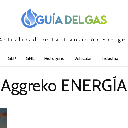
Actualidad De La Transición Energé
GLP
GNL
Hidrógeno
Vehicular
Industria
Aggreko ENERGÍA