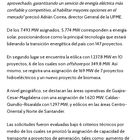
aprovechado, garantizando un servicio de
energía eléctrica más
confiable y competitivo, al habilitar mayores opciones en el
mercado”
precisó Adrián Correa, director General de la UPME.
De los 7.493 MW asignados, 5.774 MW corresponden a energía
solar, posicionándose como la principal tecnología que estará
liderando la transición energética del país con 147 proyectos.
En segundo lugar se encuentra la eólica con 1.237,8 MW en 10
proyectos, 6 de los cuales son
offshore
por 349,8 MW. Así
mismo, se registra una asignación de 169 MW de 7 proyectos
hidroeléctricos y un nuevo proyecto de biomasa.
A nivel geográfico, se destacan las áreas operativas de Guajira-
Cesar-Magdalena con una asignación de 1.620 MW, Caldas-
Quindío-Risaralda con 1.297 MW, y eólicos en las áreas Centro-
Oriental y Norte de Santander.
Las solicitudes fueron evaluadas bajo 6 criterios técnicos por
medio de los cuales se priorizó la asignación de capacidad de
transporte a proyectos de generación, tales como: aumento de