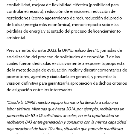
confiabilidad, mejora de flexibilidad eléctrica (posibilidad para
controlar el recurso), reducción de emisiones, reducción de
restricciones (como agotamiento de red), reducción del precio
de bolsa (energía más económica), menor impacto sobre las
pérdidas de energía y el estado del proceso de licenciamiento
ambiental.
Previamente, durante 2022, la UPME realizó diez 10 jornadas de
socialización del proceso de solicitudes de conexión, 3 de las
cuales fueron dedicadas exclusivamente a exponer la propuesta
de la metodología de evaluación, recibir y discutir comentarios de
promotores, agentes y ciudadanía en general, y presentar la
versión definitiva para garantizar la apropiación de dichos criterios
de asignación entre los interesados.
“Desde la UPME nuestro equipo humano ha llevado a cabo una
labor titánica. Mientras que hasta 2014, por ejemplo, recibíamos un
promedio de 10 a 15 solicitudes anuales, en esta oportunidad se
recibieron 843 entre generación y consumo con la misma capacidad
organizacional de hace 10 años, situación que pone de manifiesto