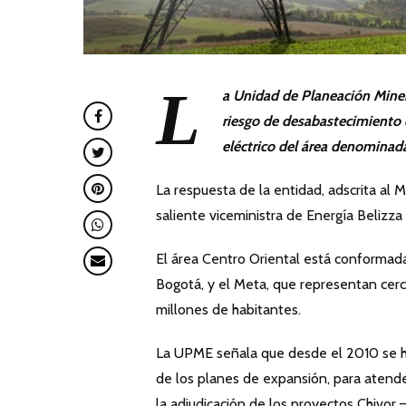
L
a Unidad de Planeación Miner
riesgo de desabastecimiento d
eléctrico del área denominada
La respuesta de la entidad, adscrita al M
saliente viceministra de Energía Belizza 
El área Centro Oriental está conformad
Bogotá, y el Meta, que representan ce
millones de habitantes.
La UPME señala que desde el 2010 se h
de los planes de expansión, para atende
la adjudicación de los proyectos Chivo