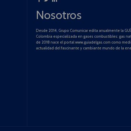
Nosotros
Desde 2014, Grupo Comunicar edita anualmente la GUÍA
Colombia especializada en gases combustibles: gas natu
de 2018 nace el portal www.guiadelgas.com como medio 
actualidad del fascinante y cambiante mundo de la ene