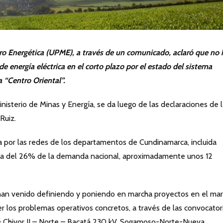
o Energética (UPME), a través de un comunicado, aclaró que no
e energía eléctrica en el corto plazo por el estado del sistema
 “Centro Oriental”.
inisterio de Minas y Energía, se da luego de las declaraciones de 
Ruiz.
a por las redes de los departamentos de Cundinamarca, incluida
rca del 26% de la demanda nacional, aproximadamente unos 12
an venido definiendo y poniendo en marcha proyectos en el ma
r los problemas operativos concretos, a través de las convocator
r – Chivor II – Norte – Bacatá 230 kV, Sogamoso-Norte-Nueva