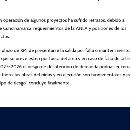
 operación de algunos proyectos ha sufrido retrasos, debido a
de Cundinamarca, requerimientos de la ANLA y posiciones de los
ctos.
 plazo de XM, de presentarse la salida por falla o mantenimiento
 que se prevé estén por fuera del área y en caso de falla de la lí
2025-2026 el riesgo de desatención de demanda podría ser cerc
r tanto, las obras definidas y en ejecución son fundamentales par
ipo de riesgo”, concluye finalmente.