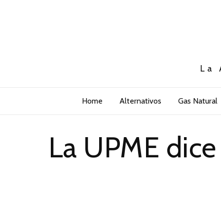
La 
Home
Alternativos
Gas Natural
La UPME dice q