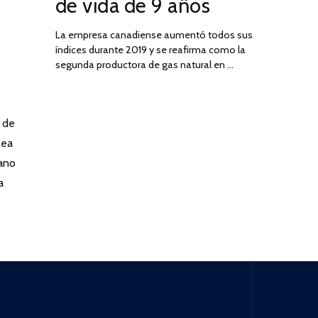
de vida de 9 años
La empresa canadiense aumentó todos sus
índices durante 2019 y se reafirma como la
segunda productora de gas natural en …
 de
nea
ano
a