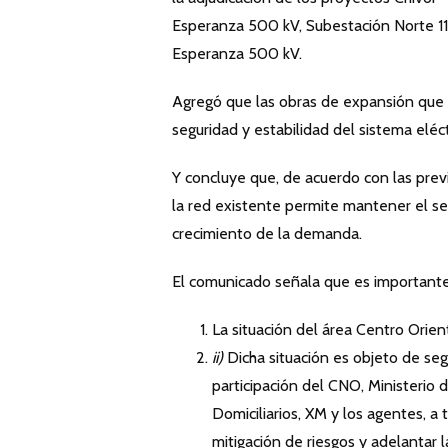
Esperanza 500 kV, Subestación Norte 115
Esperanza 500 kV.
Agregó que las obras de expansión que s
seguridad y estabilidad del sistema eléc
Y concluye que, de acuerdo con las prev
la red existente permite mantener el se
crecimiento de la demanda.
El comunicado señala que es importante
La situación del área Centro Orie
ii)
Dicha situación es objeto de s
participación del CNO, Ministerio 
Domiciliarios, XM y los agentes, a 
mitigación de riesgos y adelantar 