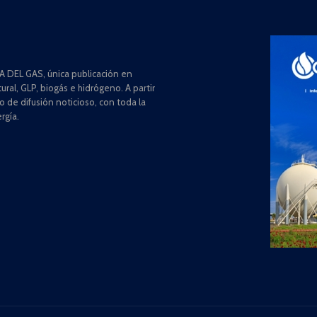
 DEL GAS, única publicación en
ral, GLP, biogás e hidrógeno. A partir
de difusión noticioso, con toda la
rgía.