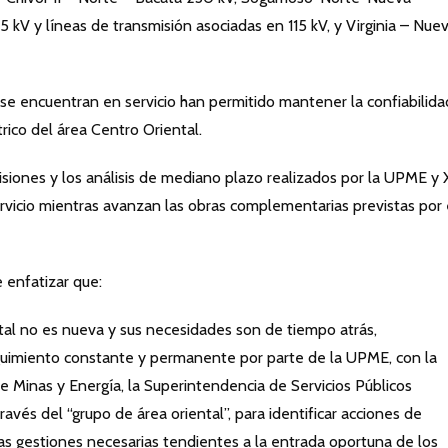
 kV y líneas de transmisión asociadas en 115 kV, y Virginia – Nue
e encuentran en servicio han permitido mantener la confiabilida
trico del área Centro Oriental.
isiones y los análisis de mediano plazo realizados por la UPME y 
rvicio mientras avanzan las obras complementarias previstas por 
 enfatizar que:
ntal no es nueva y sus necesidades son de tiempo atrás,
eguimiento constante y permanente por parte de la UPME, con la
de Minas y Energía, la Superintendencia de Servicios Públicos
través del “grupo de área oriental”, para identificar acciones de
las gestiones necesarias tendientes a la entrada oportuna de los