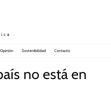
tica
Opinión
Sostenibilidad
Contacto
país no está en