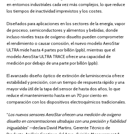
en entornos industriales cada vez más complejos, lo que reduce
los tiempos de inactividad imprevistos y los costes.
Diseñados para aplicaciones en los sectores de la energía, vapor
de proceso, semiconductores y alimentos y bebidas, donde
incluso niveles traza de oxígeno disuelto pueden comprometer
el rendimiento o causar corrosión, el nuevo modelo AeroStar
ULTRA mide hasta 4 partes por billón (ppb), mientras que el
modelo AeroStar ULTRA TRACE ofrece una capacidad de
medición por debajo de una parte por billón (ppb).
El avanzado diseño óptico de extinción de luminiscencia ofrece
estabilidad y precisión, con un tiempo de respuesta rápido y una
mayor vida útil de la tapa del sensor de hasta dos años, lo que
reduce el mantenimiento hasta en un 70 por ciento en
comparación con los dispositivos electroquímicos tradicionales.
“
Los nuevos sensores AeroStar ofrecen una medición de oxígeno
disuelto en concentraciones ultrabajas con una precisión y fiabilidad
inigualables
” —declara David Martins, Gerente Técnico de