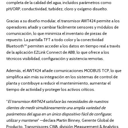
completa de la calidad del agua, incluidos parámetros como
pH/ORP, conductividad, turbidez, cloro y oxígeno disuelto.
Gracias a su diseño modular, el transmisor AWT424 permite a los
operadores añadir y cambiar fácilmente sensores y módulos de
comunicación, lo que minimiza el inventario de piezas de
repuesto. La pantalla TFT a todo color y la conectividad
Bluetooth™ permiten acceder a los datos en tiempo real a través
de la aplicación EZLink Connect de ABB, lo que ofrece a los
técnicos visibilidad, configuración y asistencia remotas.
Además, el AWT424 añade comunicaciones MODBUS TCP, lo que
simplifica aún más su integración en los sistemas de control de
planta y contribuye a reducir el mantenimiento, aumentar el
tiempo de actividad y proteger los activos críticos.
“
El transmisor AWT424 satisface las necesidades de nuestros
clientes de medir simultáneamente una amplia variedad de
parámetros del agua en un único dispositivo fácil de configurar,
utilizar y mantener
” —declara Martin Binney, Gerente Global de
Producto, Transmisores CWA, división Measurement & Analytics