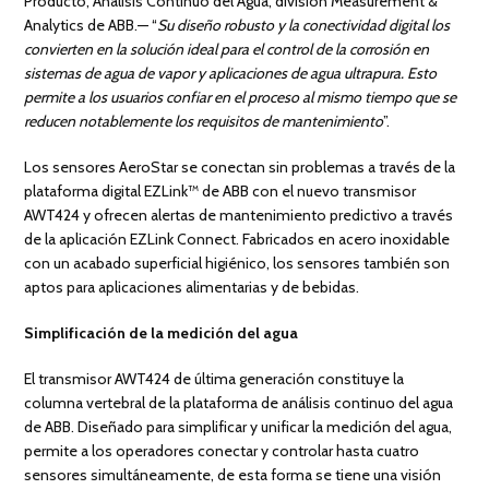
Producto, Análisis Continuo del Agua, división Measurement &
Analytics de ABB.— “
Su diseño robusto y la conectividad digital los
convierten en la solución ideal para el control de la corrosión en
sistemas de agua de vapor y aplicaciones de agua ultrapura. Esto
permite a los usuarios confiar en el proceso al mismo tiempo que se
reducen notablemente los requisitos de mantenimiento
”.
Los sensores AeroStar se conectan sin problemas a través de la
plataforma digital EZLink™ de ABB con el nuevo transmisor
AWT424 y ofrecen alertas de mantenimiento predictivo a través
de la aplicación EZLink Connect. Fabricados en acero inoxidable
con un acabado superficial higiénico, los sensores también son
aptos para aplicaciones alimentarias y de bebidas.
Simplificación de la medición del agua
El transmisor AWT424 de última generación constituye la
columna vertebral de la plataforma de análisis continuo del agua
de ABB. Diseñado para simplificar y unificar la medición del agua,
permite a los operadores conectar y controlar hasta cuatro
sensores simultáneamente, de esta forma se tiene una visión