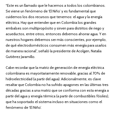
“Este es un llamado que le hacemos a todos los colombianos.
Se viene un fenómeno de ‘El Niño’ y es fundamental que
cuidemos los dos recursos que tenemos: el agua y la energía
eléctrica. Hay que entender que en Colombia los grandes
embalses son multipropósito y sirven para distritos de riego y
acueductos, entre otros, entonces debemos ahorrar agua. Y en
nuestros hogares debemos ser más conscientes, por ejemplo,
de qué electrodomésticos consumen más energía para usarlos
de manera racional”, señaló la presidente de Acolgen, Natalia
Gutiérrez Jaramillo.
Cabe recordar que la matriz de generación de energía eléctrica
colombiana es mayoritariamente renovable, gracias al 70% de
hidroelectricidad (a partir del agua). Adicionalmente, es clave
resaltar que Colombia no ha sufrido apagones en las últimas tres
décadas gracias a una matriz que se conforma con esta energía a
partir del agua y energía térmica (a partir de combustibles fósiles),
que ha soportado el sistema incluso en situaciones como el
fenómeno de ‘El Niño’.