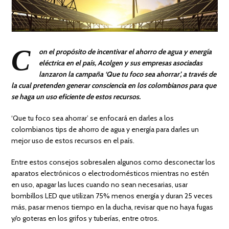
C
on el propósito de incentivar el ahorro de agua y energía
eléctrica en el país, Acolgen y sus empresas asociadas
lanzaron la campaña ‘Que tu foco sea ahorrar’, a través de
la cual pretenden generar consciencia en los colombianos para que
se haga un uso eficiente de estos recursos.
‘Que tu foco sea ahorrar’ se enfocará en darles a los
colombianos tips de ahorro de agua y energía para darles un
mejor uso de estos recursos en el país.
Entre estos consejos sobresalen algunos como desconectar los
aparatos electrónicos o electrodomésticos mientras no estén
en uso, apagar las luces cuando no sean necesarias, usar
bombillos LED que utilizan 75% menos energía y duran 25 veces
más, pasar menos tiempo en la ducha, revisar que no haya fugas
y/o goteras en los grifos y tuberías, entre otros.