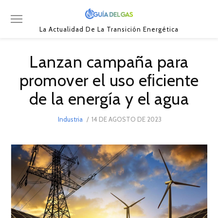
La Actualidad De La Transición Energética
Lanzan campaña para
promover el uso eﬁciente
de la energía y el agua
POSTED
Industria
14 DE AGOSTO DE 2023
15
ON
DE
AGOSTO
DE
2023