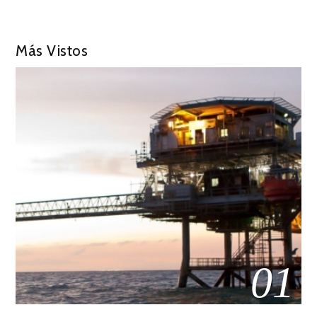
Más Vistos
01