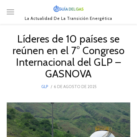
La Actualidad De La Transición Energética
Líderes de 10 países se
reúnen en el 7° Congreso
Internacional del GLP –
GASNOVA
POSTED
GLP
6 DE AGOSTO DE 2025
ON