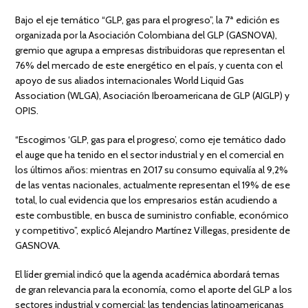
Bajo el eje temático “GLP, gas para el progreso”, la 7ª edición es
organizada por la Asociación Colombiana del GLP (GASNOVA),
gremio que agrupa a empresas distribuidoras que representan el
76% del mercado de este energético en el país, y cuenta con el
apoyo de sus aliados internacionales World Liquid Gas
Association (WLGA), Asociación Iberoamericana de GLP (AIGLP) y
OPIS.
“Escogimos ‘GLP, gas para el progreso’, como eje temático dado
el auge que ha tenido en el sector industrial y en el comercial en
los últimos años: mientras en 2017 su consumo equivalía al 9,2%
de las ventas nacionales, actualmente representan el 19% de ese
total, lo cual evidencia que los empresarios están acudiendo a
este combustible, en busca de suministro confiable, económico
y competitivo”, explicó Alejandro Martínez Villegas, presidente de
GASNOVA.
El líder gremial indicó que la agenda académica abordará temas
de gran relevancia para la economía, como el aporte del GLP a los
sectores industrial y comercial; las tendencias latinoamericanas