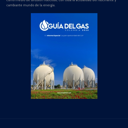
como medio de difusión noticioso, con toda la actualidad del fascinante y
cambiante mundo de la energía.