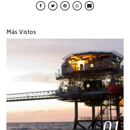
Más Vistos
01