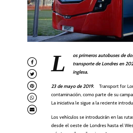
L
os primeros autobuses de dos
transporte de Londres en 2020,
inglesa.
23 de mayo de 2019.
Transport for Lon
contaminación, como parte de su campañ
La iniciativa le sigue a la reciente intr
Los vehículos se introducirán en las rut
desde el oeste de Londres hasta el West