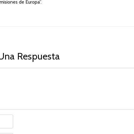
misiones de Europa”.
Una Respuesta