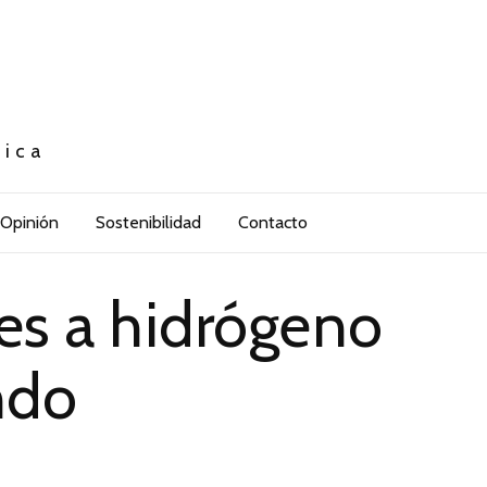
tica
Opinión
Sostenibilidad
Contacto
es a hidrógeno
ndo