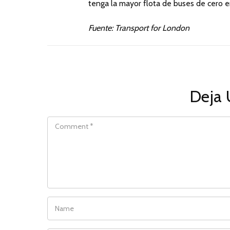
tenga la mayor flota de buses de cero e
Fuente: Transport for London
Deja 
COMMENT
NAME