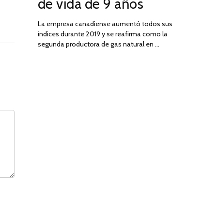
de vida de 9 años
La empresa canadiense aumentó todos sus
índices durante 2019 y se reafirma como la
segunda productora de gas natural en …