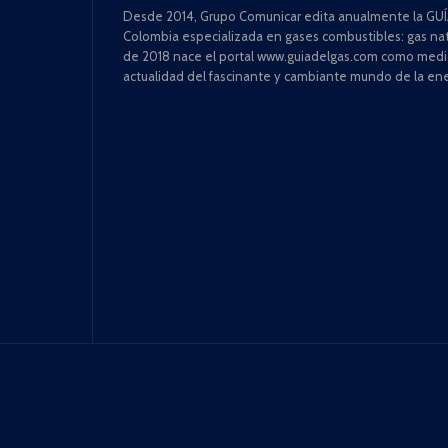
Desde 2014, Grupo Comunicar edita anualmente la GUÍA
Colombia especializada en gases combustibles: gas natu
de 2018 nace el portal www.guiadelgas.com como medio 
actualidad del fascinante y cambiante mundo de la ene