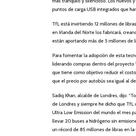
más tranquilo y silencioso. Los nuevos 
puntos de carga USB integrados que hará
TfL está invirtiendo 12 millones de libra
en Irlanda del Norte los fabricará, cre
están aportando más de 5 millones de lib
Para fomentar la adopción de esta tecno
liderando compras dentro del proyecto ‘I
que tiene como objetivo reducir el cost
que el precio por autobús sea igual al de
Sadiq Khan, alcalde de Londres, dijo: “
de Londres y siempre he dicho que TfL d
Ultra Low Emission del mundo el mes pa
llevar 20 buses a hidrógeno sin emisione
un récord de 85 millones de libras en la