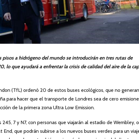
 pisos a hidrógeno del mundo se introducirán en tres rutas de
 lo que ayudará a enfrentar la crisis de calidad del aire de la cap
don (TfL) ordenó 20 de estos buses ecológicos, que no genera
a para hacer que el transporte de Londres sea de cero emisione
oducción de la primera zona Ultra Low Emission.
as 245, 7 y N7, con personas que viajarán al estadio de Wembley, o
 End, que podrán subirse a los nuevos buses verdes para un viaj