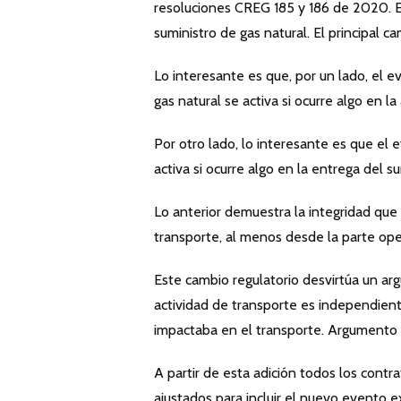
resoluciones CREG 185 y 186 de 2020. Es
suministro de gas natural. El principal 
Lo interesante es que, por un lado, el 
gas natural se activa si ocurre algo en la
Por otro lado, lo interesante es que el 
activa si ocurre algo en la entrega del s
Lo anterior demuestra la integridad que
transporte, al menos desde la parte ope
Este cambio regulatorio desvirtúa un ar
actividad de transporte es independiente
impactaba en el transporte. Argumento qu
A partir de esta adición todos los cont
ajustados para incluir el nuevo evento 