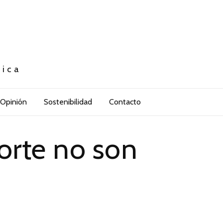
tica
Opinión
Sostenibilidad
Contacto
porte no son