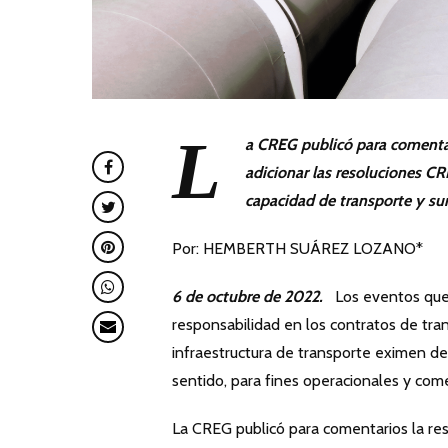
L
a CREG publicó para comentar
adicionar las resoluciones C
capacidad de transporte y sum
Por: HEMBERTH SUÁREZ LOZANO*
6 de octubre de 2022.
Los eventos que c
responsabilidad en los contratos de tran
infraestructura de transporte eximen de 
sentido, para fines operacionales y com
La CREG publicó para comentarios la res