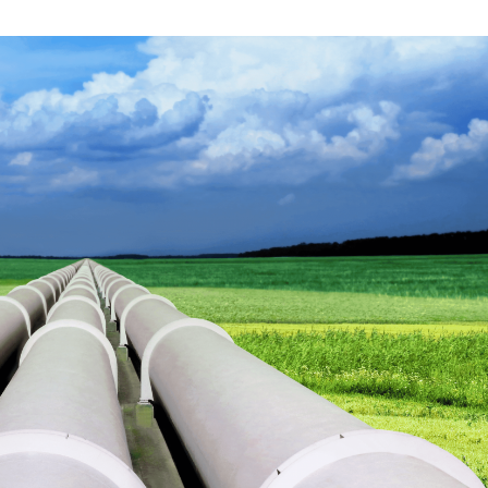
OCTUBRE
DE
2022