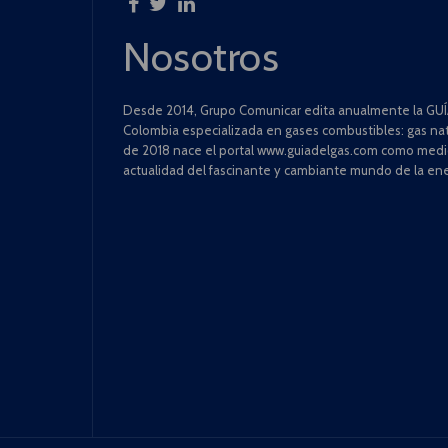
Nosotros
Desde 2014, Grupo Comunicar edita anualmente la GUÍA
Colombia especializada en gases combustibles: gas natu
de 2018 nace el portal www.guiadelgas.com como medio 
actualidad del fascinante y cambiante mundo de la ene