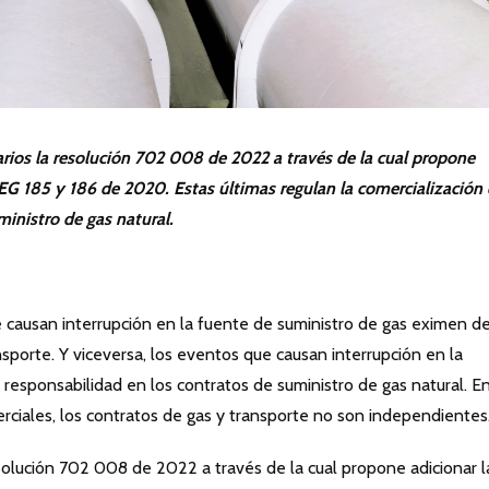
ios la resolución 702 008 de 2022 a través de la cual propone
REG 185 y 186 de 2020. Estas últimas regulan la comercialización
inistro de gas natural.
ausan interrupción en la fuente de suministro de gas eximen d
sporte. Y viceversa, los eventos que causan interrupción en la
responsabilidad en los contratos de suministro de gas natural. En
erciales, los contratos de gas y transporte no son independientes
olución 702 008 de 2022 a través de la cual propone adicionar l