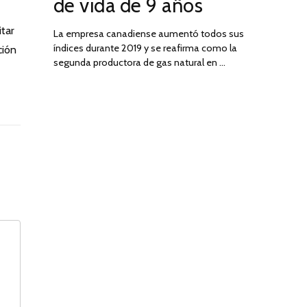
de vida de 9 años
itar
La empresa canadiense aumentó todos sus
índices durante 2019 y se reafirma como la
ción
segunda productora de gas natural en …