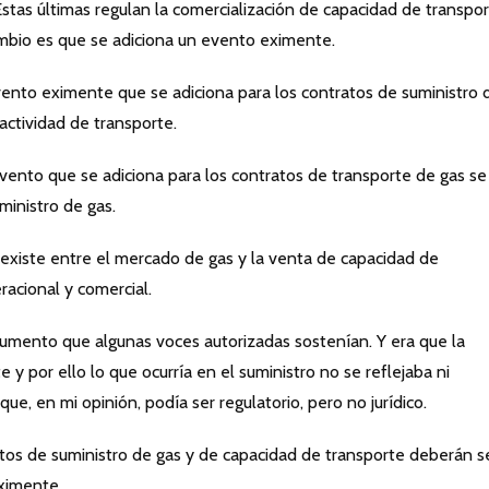
tas últimas regulan la comercialización de capacidad de transpor
cambio es que se adiciona un evento eximente.
evento eximente que se adiciona para los contratos de suministro 
 actividad de transporte.
evento que se adiciona para los contratos de transporte de gas se
uministro de gas.
 existe entre el mercado de gas y la venta de capacidad de
racional y comercial.
gumento que algunas voces autorizadas sostenían. Y era que la
 y por ello lo que ocurría en el suministro no se reflejaba ni
e, en mi opinión, podía ser regulatorio, pero no jurídico.
ratos de suministro de gas y de capacidad de transporte deberán s
eximente.