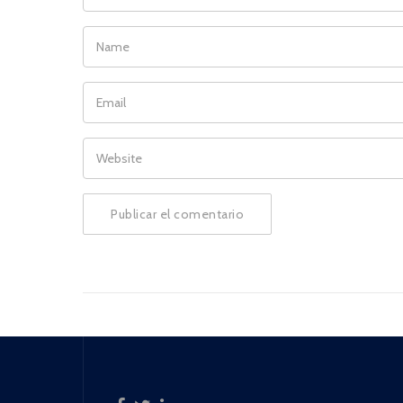
NAME
EMAIL
WEBSITE